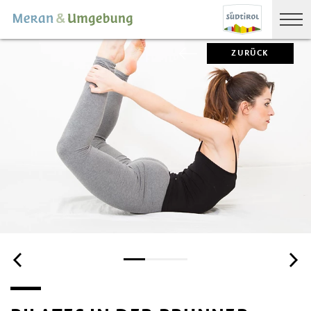
ZURÜCK