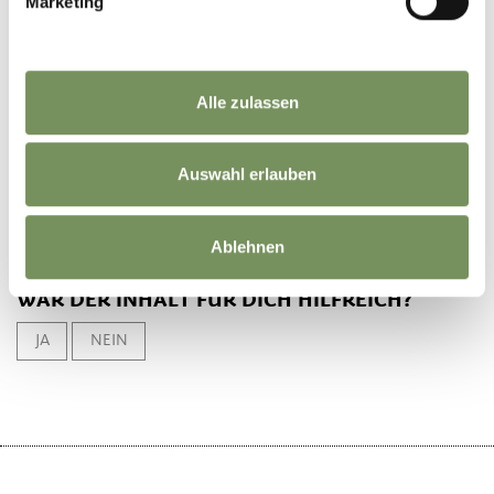
Marketing
Veranstalter
Touriseum Schloss Trauttmansdorff
Alle zulassen
Auswahl erlauben
Ablehnen
WAR DER INHALT FÜR DICH HILFREICH?
JA
NEIN