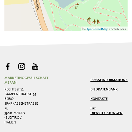
©
OpenStreetMap
contributors
MARKETINGGESELLSCHAFT
PRESSE
INFORMATIONEN
MERAN
RECHTSSITZ:
BILDDATENBANK
GAMPENSTRASSE 95
BÜRO:
KONTAKTE
SPARKASSENSTRASSE 2
3
B2B
39012 MERAN
DIENSTLEISTUNGEN
(SÜDTIROL)
ITALIEN