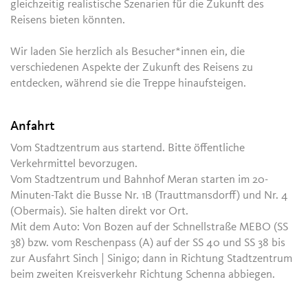
gleichzeitig realistische Szenarien für die Zukunft des
Reisens bieten könnten.
Wir laden Sie herzlich als Besucher*innen ein, die
verschiedenen Aspekte der Zukunft des Reisens zu
entdecken, während sie die Treppe hinaufsteigen.
Anfahrt
Vom Stadtzentrum aus startend. Bitte öffentliche
Verkehrmittel bevorzugen.
Vom Stadtzentrum und Bahnhof Meran starten im 20-
Minuten-Takt die Busse Nr. 1B (Trauttmansdorff) und Nr. 4
(Obermais). Sie halten direkt vor Ort.
Mit dem Auto: Von Bozen auf der Schnellstraße MEBO (SS
38) bzw. vom Reschenpass (A) auf der SS 40 und SS 38 bis
zur Ausfahrt Sinch | Sinigo; dann in Richtung Stadtzentrum
beim zweiten Kreisverkehr Richtung Schenna abbiegen.