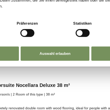
 Daten zusammen, die Sie ihnen bereitgestellt haben oder die s
n.
Präferenzen
Statistiken
Auswahl erlauben