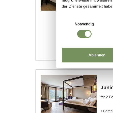
möglicherweise mit weiteren
der Dienste gesammelt habe
Einwilligungsauswahl
Notwendig
Ablehnen