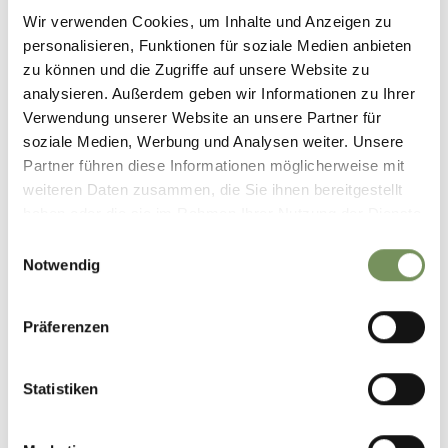
Wir verwenden Cookies, um Inhalte und Anzeigen zu
−
personalisieren, Funktionen für soziale Medien anbieten
zu können und die Zugriffe auf unsere Website zu
analysieren. Außerdem geben wir Informationen zu Ihrer
Verwendung unserer Website an unsere Partner für
soziale Medien, Werbung und Analysen weiter. Unsere
Partner führen diese Informationen möglicherweise mit
weiteren Daten zusammen, die Sie ihnen bereitgestellt
haben oder die sie im Rahmen Ihrer Nutzung der Dienste
gesammelt haben.
Einwilligungsauswahl
Notwendig
Präferenzen
Statistiken