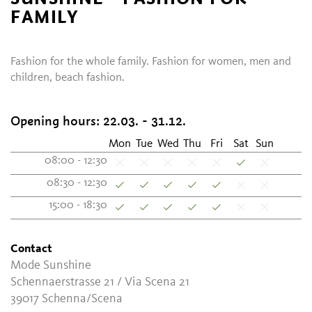
FAMILY
Fashion for the whole family. Fashion for women, men and
children, beach fashion.
Opening hours:
22.03. - 31.12.
Mon
Tue
Wed
Thu
Fri
Sat
Sun
08:00 - 12:30
08:30 - 12:30
15:00 - 18:30
Contact
Mode Sunshine
Schennaerstrasse 21 / Via Scena 21
39017
Schenna/Scena