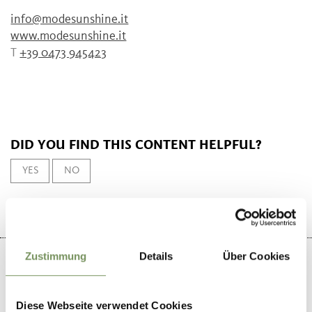
info@modesunshine.it
www.modesunshine.it
T
+39 0473 945423
DID YOU FIND THIS CONTENT HELPFUL?
YES
NO
Zustimmung
Details
Über Cookies
Diese Webseite verwendet Cookies
+