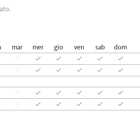
ato.
n
mar
mer
gio
ven
sab
dom