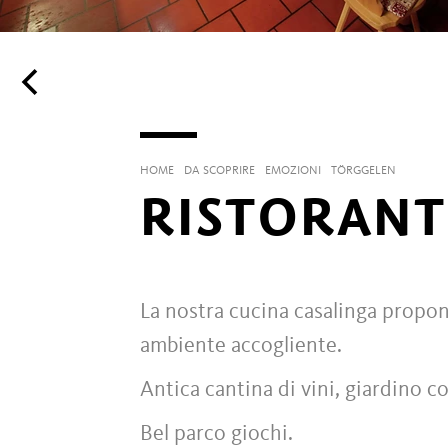
HOME
DA SCOPRIRE
EMOZIONI
TÖRGGELEN
RISTORANT
La nostra cucina casalinga propone
ambiente accogliente.
Antica cantina di vini, giardino con
Bel parco giochi.