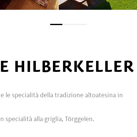
E HILBERKELLER
 le specialità della tradizione altoatesina in
 specialità alla griglia, Törggelen.