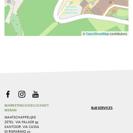
©
OpenStreetMap
contributors
MARKETINGGESELLSCHAFT
B2B SERVICES
MERAN
MAATSCHAPPELIJKE
ZETEL: VIA PALADE 95
KANTOOR: VIA CASSA
DI RISPARMIO 23