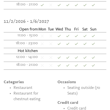
18:00 - 21:00
11/2/2026 - 1/6/2027
Open from
Mon
Tue
Wed
Thu
Fri
Sat
Sun
11:00 - 15:00
18:00 - 23:00
Hot kitchen
12:00 - 14:00
18:00 - 21:00
Categories
Occasions
Restaurant
Seating outside (70
Restaurant for
Seats)
chestnut-eating
Credit card
Credit card