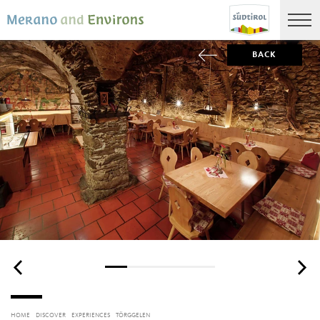
BACK
HOME
DISCOVER
EXPERIENCES
TÖRGGELEN