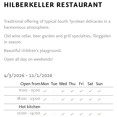
HILBERKELLER RESTAURANT
Traditional offering of typical South Tyrolean delicacies in a
harmonious atmosphere.
Old wine cellar, beer garden and grill specialties, Törggelen
in season.
Beautiful children's playground.
Open all day on weekends!
4/3/2026 - 11/1/2026
Open from
Mon
Tue
Wed
Thu
Fri
Sat
Sun
11:00 - 15:00
18:00 - 23:00
Hot kitchen
12:00 - 14:00