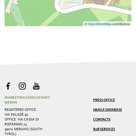
©
OpenStreetMap
contributors
MARKETINGGESELLSCHAFT
PRESS OFFICE
MERAN
REGISTERED OFFICE:
IMAGE DATABASE
VIA PALADE 95
OFFICE: VIA CASSA DI
CONTACTS
RISPARMIO 23
39012 MERANO (SOUTH
B2B SERVICES
TYROL)