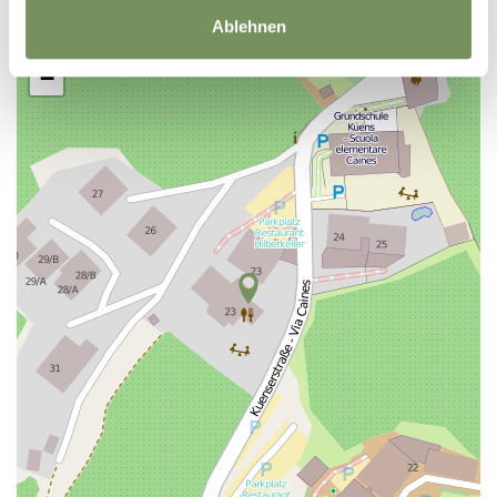
Ablehnen
+
−