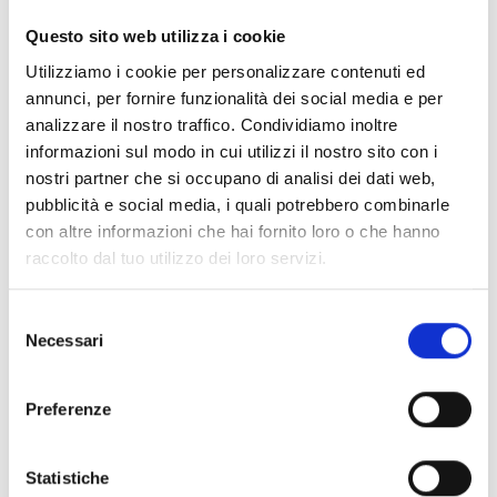
Questo sito web utilizza i cookie
Utilizziamo i cookie per personalizzare contenuti ed
annunci, per fornire funzionalità dei social media e per
analizzare il nostro traffico. Condividiamo inoltre
informazioni sul modo in cui utilizzi il nostro sito con i
nostri partner che si occupano di analisi dei dati web,
pubblicità e social media, i quali potrebbero combinarle
con altre informazioni che hai fornito loro o che hanno
raccolto dal tuo utilizzo dei loro servizi.
Selezione
Necessari
del
consenso
Preferenze
Statistiche