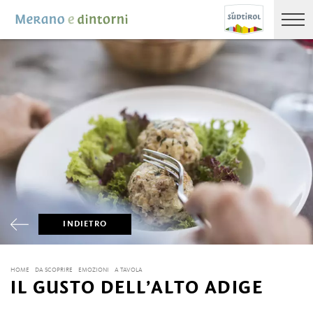
INDIETRO
HOME
DA SCOPRIRE
EMOZIONI
A TAVOLA
IL GUSTO DELL’ALTO ADIGE