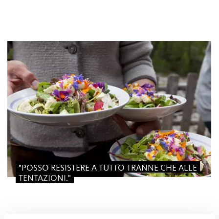
"POSSO RESISTERE A TUTTO TRANNE CHE ALLE
TENTAZIONI."