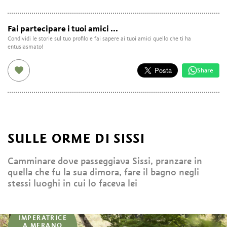
Fai partecipare i tuoi amici ...
Condividi le storie sul tuo profilo e fai sapere ai tuoi amici quello che ti ha
entusiasmato!
Share
SULLE ORME DI SISSI
Camminare dove passeggiava Sissi, pranzare in
quella che fu la sua dimora, fare il bagno negli
stessi luoghi in cui lo faceva lei
...
IMPERATRICE
A MERANO