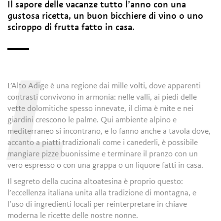
Il sapore delle vacanze tutto l’anno con una
gustosa ricetta, un buon bicchiere di vino o uno
sciroppo di frutta fatto in casa.
L
L’Alto Adige è una regione dai mille volti, dove apparenti
contrasti convivono in armonia: nelle valli, ai piedi delle
vette dolomitiche spesso innevate, il clima è mite e nei
giardini crescono le palme. Qui ambiente alpino e
mediterraneo si incontrano, e lo fanno anche a tavola dove,
accanto a piatti tradizionali come i canederli, è possibile
mangiare pizze buonissime e terminare il pranzo con un
vero espresso o con una grappa o un liquore fatti in casa.
Il segreto della cucina altoatesina è proprio questo:
l’eccellenza italiana unita alla tradizione di montagna, e
l’uso di ingredienti locali per reinterpretare in chiave
moderna le ricette delle nostre nonne.