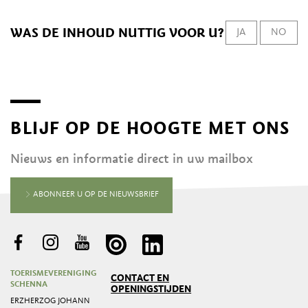
WAS DE INHOUD NUTTIG VOOR U?
JA
NO
BLIJF OP DE HOOGTE MET ONS
Nieuws en informatie direct in uw mailbox
ABONNEER U OP DE NIEUWSBRIEF
TOERISMEVERENIGING
CONTACT EN
SCHENNA
OPENINGSTIJDEN
ERZHERZOG JOHANN