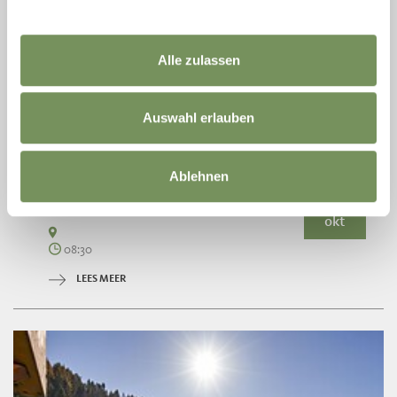
Alle zulassen
Auswahl erlauben
Ablehnen
donderdag
08
okt
08:30
LEES MEER