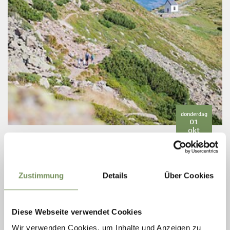
donderdag
01
okt
08:30
LEES MEER
Zustimmung
Details
Über Cookies
Diese Webseite verwendet Cookies
Wir verwenden Cookies, um Inhalte und Anzeigen zu