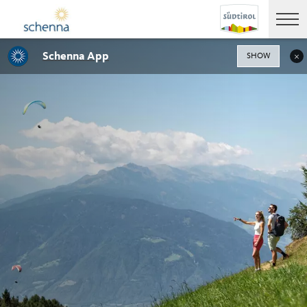
Schenna App
SHOW