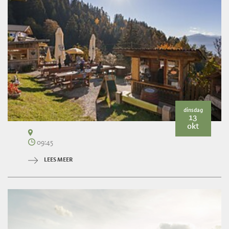
dinsdag
13
okt
09:45
LEES MEER