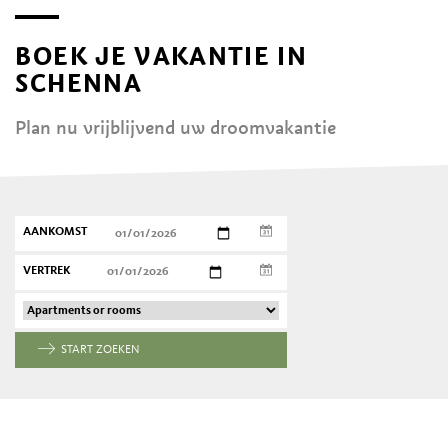
BOEK JE VAKANTIE IN
SCHENNA
Plan nu vrijblijvend uw droomvakantie
AANKOMST
VERTREK
START ZOEKEN