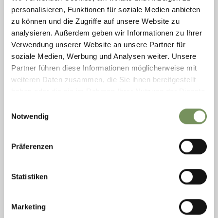
personalisieren, Funktionen für soziale Medien anbieten
zu können und die Zugriffe auf unsere Website zu
analysieren. Außerdem geben wir Informationen zu Ihrer
Verwendung unserer Website an unsere Partner für
soziale Medien, Werbung und Analysen weiter. Unsere
Partner führen diese Informationen möglicherweise mit
weiteren Daten zusammen, die Sie ihnen bereitgestellt
haben oder die sie im Rahmen Ihrer Nutzung der Dienste
gesammelt haben.
Einwilligungsauswahl
dinsdag
06
Notwendig
okt
09:45
Präferenzen
LEES MEER
Statistiken
Marketing