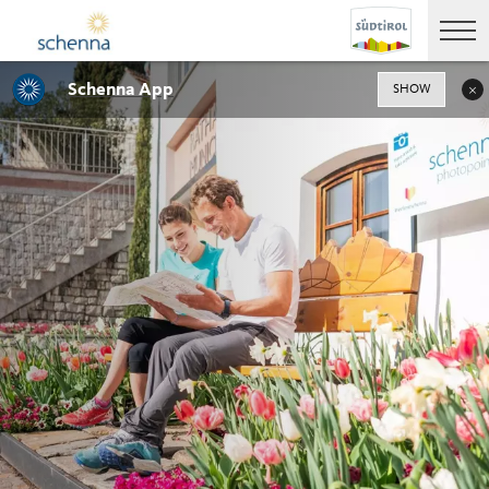
Schenna App
SHOW