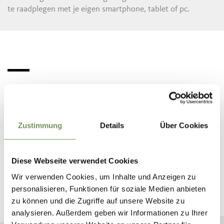
te raadplegen met je eigen smartphone, tablet of pc.
INTERACTIEVE KAART
Zustimmung
Details
Über Cookies
BOEK JE VAKANTIE IN
Diese Webseite verwendet Cookies
SCHENNA
Wir verwenden Cookies, um Inhalte und Anzeigen zu
personalisieren, Funktionen für soziale Medien anbieten
Plan nu vrijblijvend uw droomvakantie
zu können und die Zugriffe auf unsere Website zu
analysieren. Außerdem geben wir Informationen zu Ihrer