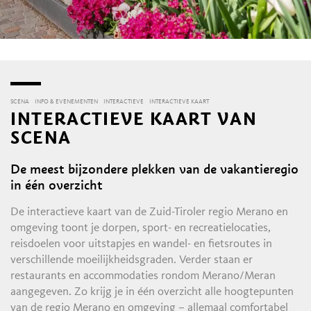
SCENA
INFO & EVENEMENTEN
INTERACTIEVE
INTERACTIEVE KAART
INTERACTIEVE KAART VAN
SCENA
De meest bijzondere plekken van de vakantieregio
in één overzicht
De interactieve kaart van de Zuid-Tiroler regio Merano en
omgeving toont je dorpen, sport- en recreatielocaties,
reisdoelen voor uitstapjes en wandel- en fietsroutes in
verschillende moeilijkheidsgraden. Verder staan er
restaurants en accommodaties rondom Merano/Meran
aangegeven. Zo krijg je in één overzicht alle hoogtepunten
van de regio Merano en omgeving – allemaal comfortabel