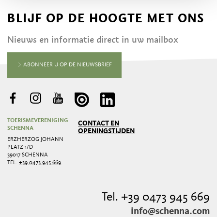
BLIJF OP DE HOOGTE MET ONS
Nieuws en informatie direct in uw mailbox
ABONNEER U OP DE NIEUWSBRIEF
TOERISMEVERENIGING
CONTACT EN
SCHENNA
OPENINGSTIJDEN
ERZHERZOG JOHANN
PLATZ 1/D
39017 SCHENNA
TEL.
+39 0473 945 669
Tel. +39 0473 945 669
info@schenna.com