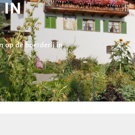
 IN
 op de boerderij in