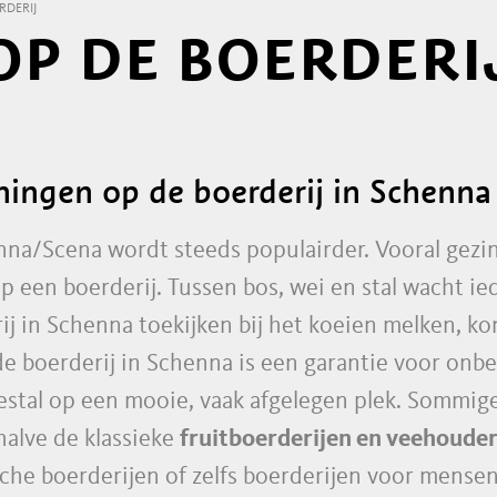
RDERIJ
OP DE BOERDERIJ
ingen op de boerderij in Schenna
nna/Scena wordt steeds populairder. Vooral gezi
p een boerderij. Tussen bos, wei en stal wacht i
j in Schenna toekijken bij het koeien melken, ko
de boerderij in Schenna is een garantie voor on
estal op een mooie, vaak afgelegen plek. Sommig
ehalve de klassieke
fruitboerderijen en veehouder
ische boerderijen of zelfs boerderijen voor mensen