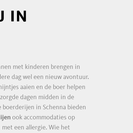
 IN
nnen met kinderen brengen in
edere dag wel een nieuw avontuur.
nijntjes aaien en de boer helpen
bezorgde dagen midden in de
e boerderijen in Schenna bieden
ijen
ook accommodaties op
 met een allergie. Wie het