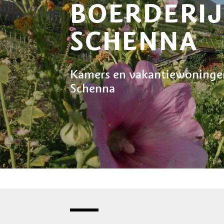
BOERDERIJ
SCHENNA
Kamers en vakantiewoningen
Schenna