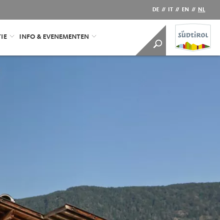
DE
//
IT
//
EN
//
NL
IE
INFO & EVENEMENTEN