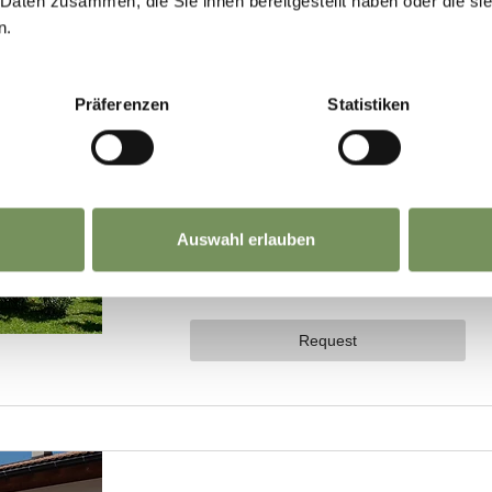
 Daten zusammen, die Sie ihnen bereitgestellt haben oder die s
n.
Präferenzen
Statistiken
Auswahl erlauben