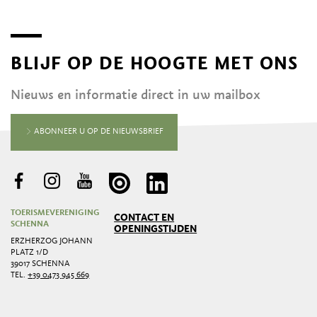
BLIJF OP DE HOOGTE MET ONS
Nieuws en informatie direct in uw mailbox
ABONNEER U OP DE NIEUWSBRIEF
TOERISMEVERENIGING
CONTACT EN
SCHENNA
OPENINGSTIJDEN
ERZHERZOG JOHANN
PLATZ 1/D
39017 SCHENNA
TEL.
+39 0473 945 669