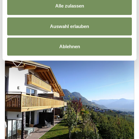
Alle zulassen
Auswahl erlauben
Ablehnen