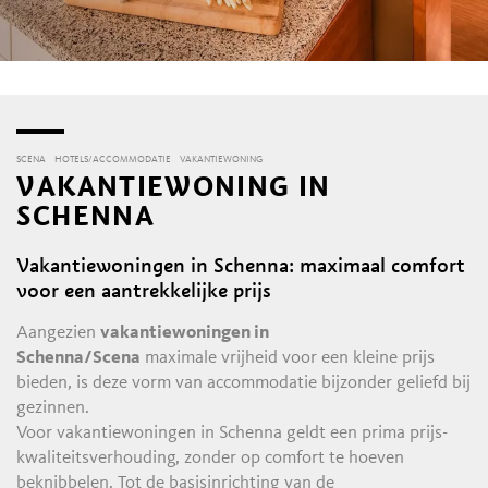
SCENA
HOTELS/ACCOMMODATIE
VAKANTIEWONING
VAKANTIEWONING IN
SCHENNA
Vakantiewoningen in Schenna: maximaal comfort
voor een aantrekkelijke prijs
Aangezien
vakantiewoningen in
Schenna/Scena
maximale vrijheid voor een kleine prijs
bieden, is deze vorm van accommodatie bijzonder geliefd bij
gezinnen.
Voor vakantiewoningen in Schenna geldt een prima prijs-
kwaliteitsverhouding, zonder op comfort te hoeven
beknibbelen. Tot de basisinrichting van de