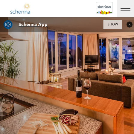
Schenna App
SHOW