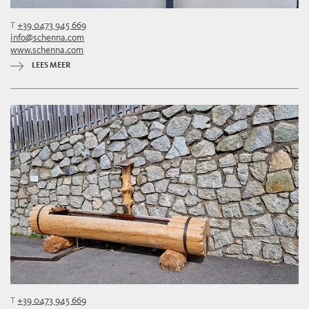
T
+39 0473 945 669
info@schenna.com
www.schenna.com
LEES MEER
T
+39 0473 945 669