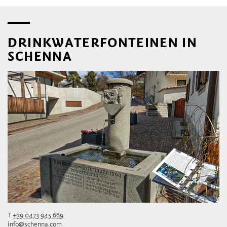
DRINKWATERFONTEINEN IN
SCHENNA
T
+39 0473 945 669
info@schenna.com