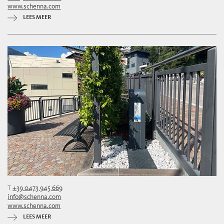
www.schenna.com
LEES MEER
T
+39 0473 945 669
info@schenna.com
www.schenna.com
LEES MEER