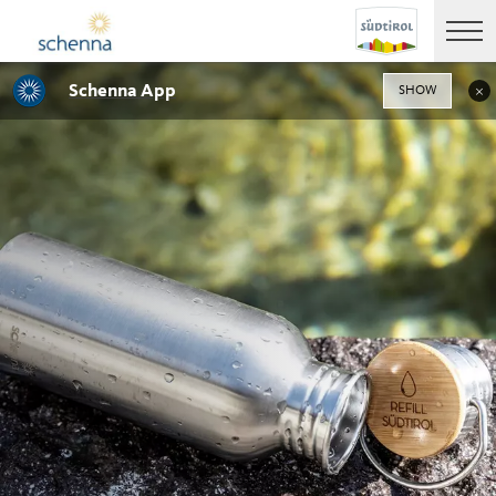
Schenna App
SHOW