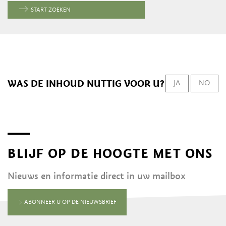
START ZOEKEN
WAS DE INHOUD NUTTIG VOOR U?
JA
NO
BLIJF OP DE HOOGTE MET ONS
Nieuws en informatie direct in uw mailbox
ABONNEER U OP DE NIEUWSBRIEF