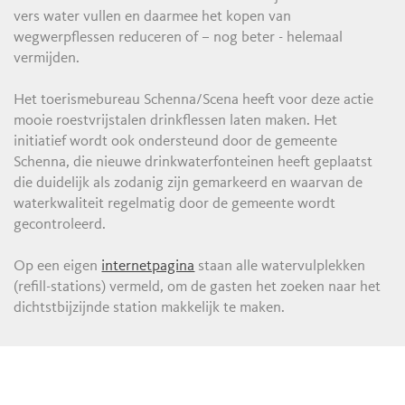
vers water vullen en daarmee het kopen van
wegwerpflessen reduceren of – nog beter - helemaal
vermijden.
Het toerismebureau Schenna/Scena heeft voor deze actie
mooie roestvrijstalen drinkflessen laten maken. Het
initiatief wordt ook ondersteund door de gemeente
Schenna, die nieuwe drinkwaterfonteinen heeft geplaatst
die duidelijk als zodanig zijn gemarkeerd en waarvan de
waterkwaliteit regelmatig door de gemeente wordt
gecontroleerd.
Op een eigen
internetpagina
staan alle watervulplekken
(refill-stations) vermeld, om de gasten het zoeken naar het
dichtstbijzijnde station makkelijk te maken.