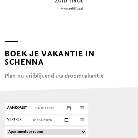
ZUID-TIROL
www.refill.bz.it
BOEK JE VAKANTIE IN
SCHENNA
Plan nu vrijblijvend uw droomvakantie
AANKOMST
VERTREK