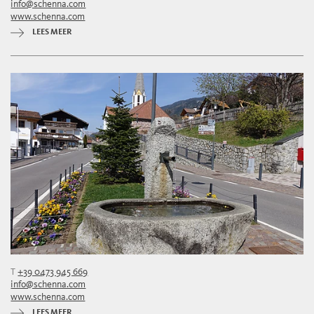
info@schenna.com
www.schenna.com
LEES MEER
T
+39 0473 945 669
info@schenna.com
www.schenna.com
LEES MEER