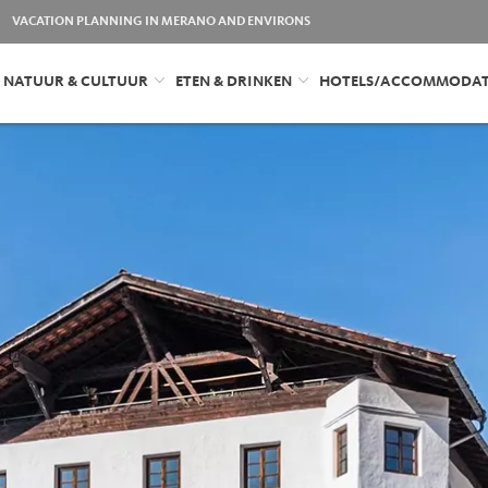
VACATION PLANNING IN MERANO AND ENVIRONS
NATUUR & CULTUUR
ETEN & DRINKEN
HOTELS/ACCOMMODAT