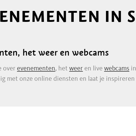
VENEMENTEN IN 
enten, het weer en webcams
e over
evenementen
, het
weer
en live
webcams
in
ig met onze online diensten en laat je inspirer