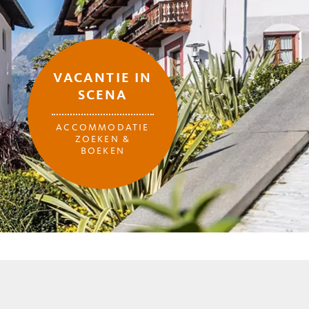
VACANTIE IN
SCENA
ACCOMMODATIE
ZOEKEN &
BOEKEN