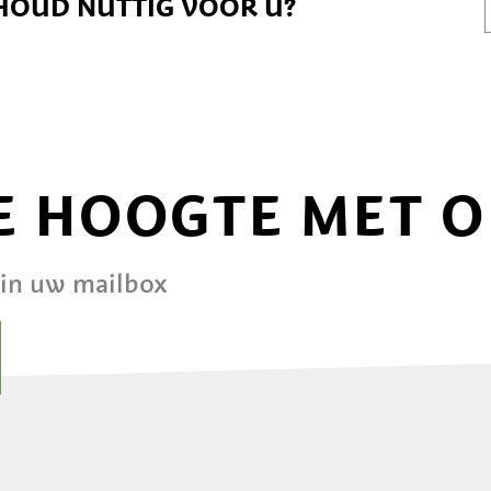
HOUD NUTTIG VOOR U?
DE HOOGTE MET 
 in uw mailbox