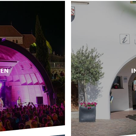
TEN
I