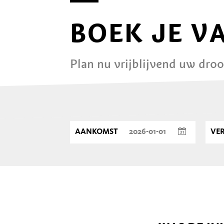
BOEK JE V
Plan nu vrijblijvend uw dro
AANKOMST
VE