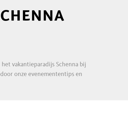
SCHENNA
 het vakantieparadijs Schenna bij
en door onze evenemententips en