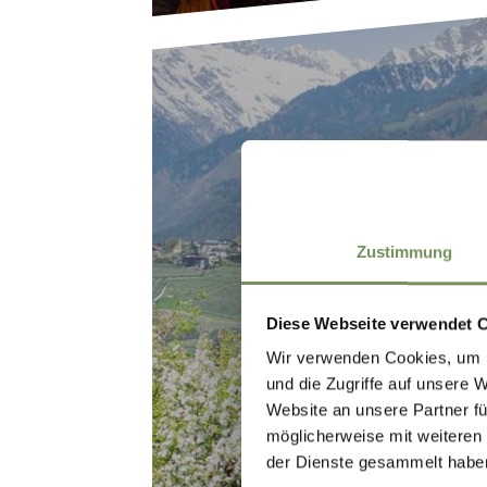
SCHENNA GOES
Zustimmung
Diese Webseite verwendet 
Wir verwenden Cookies, um I
und die Zugriffe auf unsere 
Website an unsere Partner fü
möglicherweise mit weiteren
der Dienste gesammelt habe