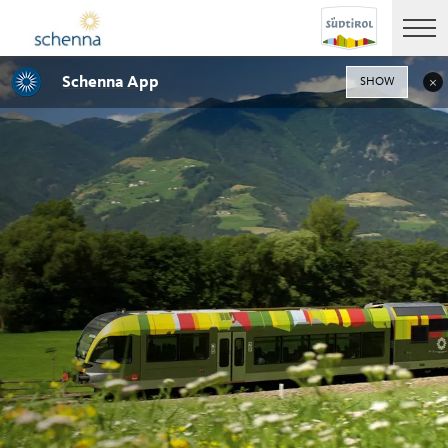
Schenna App
SHOW