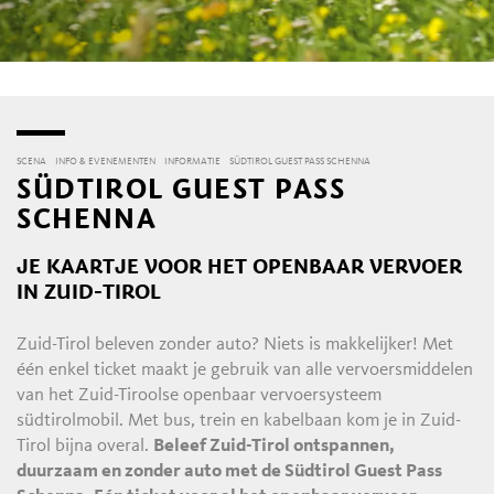
SCENA
INFO & EVENEMENTEN
INFORMATIE
SÜDTIROL GUEST PASS SCHENNA
SÜDTIROL GUEST PASS
SCHENNA
JE KAARTJE VOOR HET OPENBAAR VERVOER
IN ZUID-TIROL
Zuid-Tirol beleven zonder auto? Niets is makkelijker! Met
één enkel ticket maakt je gebruik van alle vervoersmiddelen
van het Zuid-Tiroolse openbaar vervoersysteem
südtirolmobil. Met bus, trein en kabelbaan kom je in Zuid-
Tirol bijna overal.
Beleef Zuid-Tirol ontspannen,
duurzaam en zonder auto met de Südtirol Guest Pass