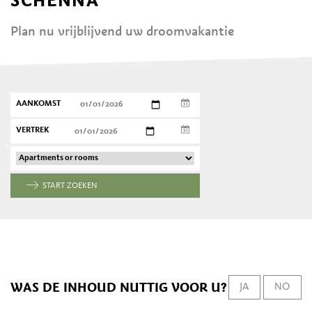
Plan nu vrijblijvend uw droomvakantie
AANKOMST
VERTREK
START ZOEKEN
WAS DE INHOUD NUTTIG VOOR U?
JA
NO