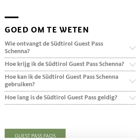
GOED OM TE WETEN
Wie ontvangt de Südtirol Guest Pass
Schenna?
Hoe krijg ik de Südtirol Guest Pass Schenna?
Hoe kan ik de Südtirol Guest Pass Schenna
gebruiken?
Hoe lang is de Südtirol Guest Pass geldig?
GUEST PASS FAQS