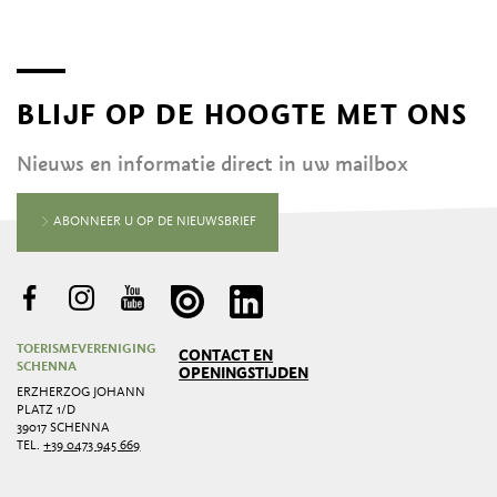
BLIJF OP DE HOOGTE MET ONS
Nieuws en informatie direct in uw mailbox
ABONNEER U OP DE NIEUWSBRIEF
TOERISMEVERENIGING
CONTACT EN
SCHENNA
OPENINGSTIJDEN
ERZHERZOG JOHANN
PLATZ 1/D
39017 SCHENNA
TEL.
+39 0473 945 669