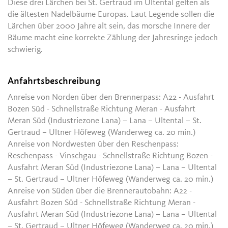
Diese drei Lärchen bei St. Gertraud im Ultental gelten als
die ältesten Nadelbäume Europas. Laut Legende sollen die
Lärchen über 2000 Jahre alt sein, das morsche Innere der
Bäume macht eine korrekte Zählung der Jahresringe jedoch
schwierig.
Anfahrtsbeschreibung
Anreise von Norden über den Brennerpass: A22 - Ausfahrt
Bozen Süd - Schnellstraße Richtung Meran - Ausfahrt
Meran Süd (Industriezone Lana) – Lana – Ultental – St.
Gertraud – Ultner Höfeweg (Wanderweg ca. 20 min.)
Anreise von Nordwesten über den Reschenpass:
Reschenpass - Vinschgau - Schnellstraße Richtung Bozen -
Ausfahrt Meran Süd (Industriezone Lana) – Lana – Ultental
– St. Gertraud – Ultner Höfeweg (Wanderweg ca. 20 min.)
Anreise von Süden über die Brennerautobahn: A22 -
Ausfahrt Bozen Süd - Schnellstraße Richtung Meran -
Ausfahrt Meran Süd (Industriezone Lana) – Lana – Ultental
– St. Gertraud – Ultner Höfeweg (Wanderweg ca. 20 min.)