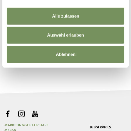
Alle zulassen
Auswahl erlauben
Ablehnen
©
OpenStreetMap
contributors
MARKETINGGESELLSCHAFT
B2B SERVICES
MERAN