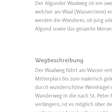
Der Algunder Waalweg ist ein zwei
welcher am Waal (Wasserrinne) en
werden die Wanderer, ob jung ode
Algund sowie das gesamte Meran
Wegbeschreibung
Der Waalweg führt am Wasser ent
Mitterplars bis zum malerisch ge
durch wunderschöne Weinhügel we
Wanderweg in die nach St. Peter
verlängern, ist es möglich über