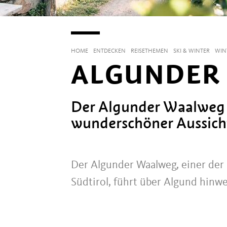
HOME
ENTDECKEN
REISETHEMEN
SKI & WINTER
WIN
ALGUNDER
Der Algunder Waalweg 
wunderschöner Aussich
Der Algunder Waalweg, einer der
Südtirol, führt über Algund hinw
⠀⠀⠀⠀⠀⠀⠀⠀⠀⠀