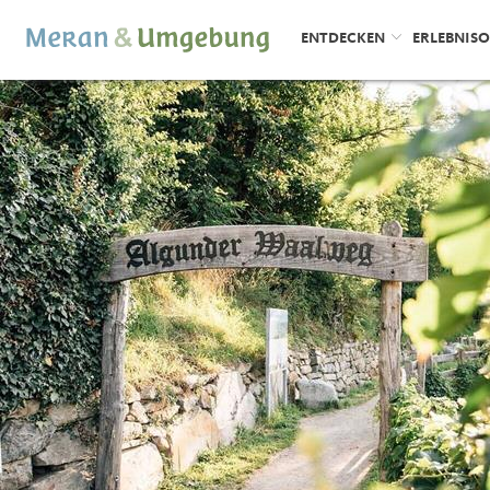
ENTDECKEN
ERLEBNIS