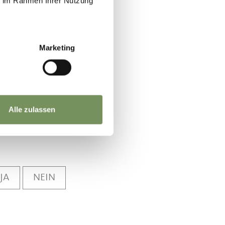
ie im Rahmen Ihrer Nutzung
Marketing
Alle zulassen
JA
NEIN