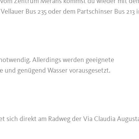
). Vom Zentrum Merans kommst du wieder mit de
Vellauer Bus 235 oder dem Partschinser Bus 213 i
g notwendig. Allerdings werden geeignete
 und genügend Wasser vorausgesetzt.
t sich direkt am Radweg der Via Claudia Augusta