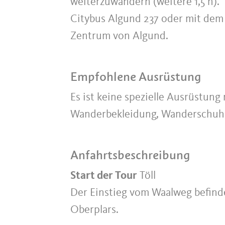
weiterzuwandern (weitere 1,5 h
Citybus Algund 237 oder mit dem 
Zentrum von Algund.
Empfohlene Ausrüstung
Es ist keine spezielle Ausrüstun
Wanderbekleidung, Wanderschuhe
Anfahrtsbeschreibung
Start der Tour
Töll
Der Einstieg vom Waalweg befinde
Oberplars.