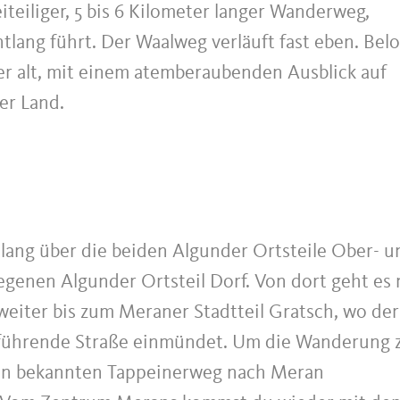
teiliger, 5 bis 6 Kilometer langer Wanderweg,
tlang führt. Der Waalweg verläuft fast eben. Bel
r alt, mit einem atemberaubenden Ausblick auf
er Land.
lang über die beiden Algunder Ortsteile Ober- u
legenen Algunder Ortsteil Dorf. Von dort geht es
iter bis zum Meraner Stadtteil Gratsch, wo der
 führende Straße einmündet. Um die Wanderung 
 den bekannten Tappeinerweg nach Meran