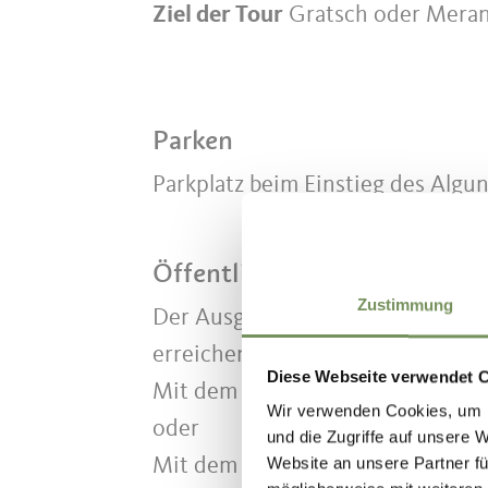
Ziel der Tour
Gratsch oder Mera
Parken
Parkplatz beim Einstieg des Algu
Öffentliche Verkehrsmittel
Zustimmung
Der Ausgangspunkt ist mit folge
erreichen:
Diese Webseite verwendet 
Mit dem Bus Linie 213 von Algun
Wir verwenden Cookies, um I
oder
und die Zugriffe auf unsere 
Website an unsere Partner fü
Mit dem Bus Linie 235 von Algun