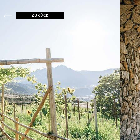
ZURÜCK