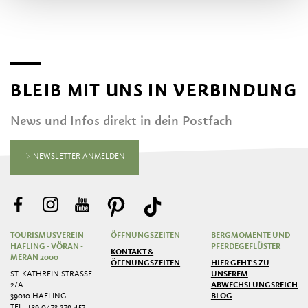
BLEIB MIT UNS IN VERBINDUNG
News und Infos direkt in dein Postfach
NEWSLETTER ANMELDEN
TOURISMUSVEREIN
ÖFFNUNGSZEITEN
BERGMOMENTE UND
HAFLING - VÖRAN -
PFERDEGEFLÜSTER
KONTAKT &
MERAN 2000
ÖFFNUNGSZEITEN
HIER GEHT'S ZU
ST. KATHREIN STRASSE 2
UNSEREM
/A
ABWECHSLUNGSREICHEN
39010 HAFLING
BLOG
TEL.
+39 0473 279 457