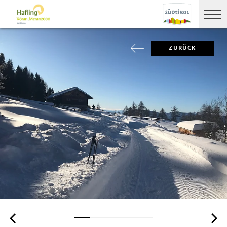
ZURÜCK