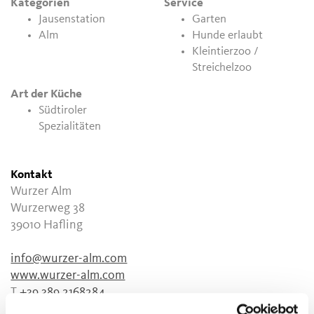
Kategorien
Service
Jausenstation
Garten
Alm
Hunde erlaubt
Kleintierzoo /
Streichelzoo
Art der Küche
Südtiroler
Spezialitäten
Kontakt
Wurzer Alm
Wurzerweg 38
39010
Hafling
info@wurzer-alm.com
www.wurzer-alm.com
T
+39 389 2168284