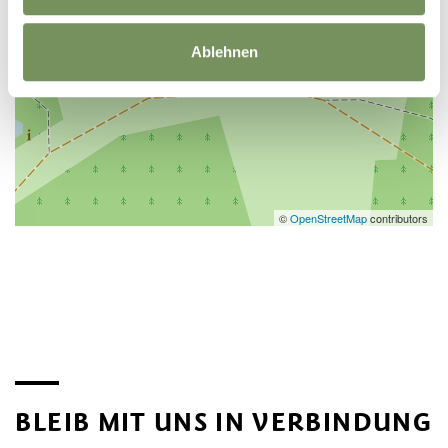
Ablehnen
©
OpenStreetMap
contributors
BLEIB MIT UNS IN VERBINDUNG