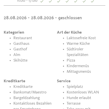
11:00 - 17:00
28.08.2026 - 28.08.2026
- geschlossen
Kategorien
Art der Küche
Restaurant
Laktosefreie Kost
Gasthaus
Warme Küche
Gasthof
Südtiroler
Alm
Spezialitäten
Skihütte
Pizza
Kindermenüs
Mittagsmenüs
Kreditkarte
Service
Kreditkarte
Spielplatz
Bankomat/Maestro
Kostenloses WLAN
Bargeldzahlung
Hunde erlaubt
Kontaktloses Bezahlen
Terrasse