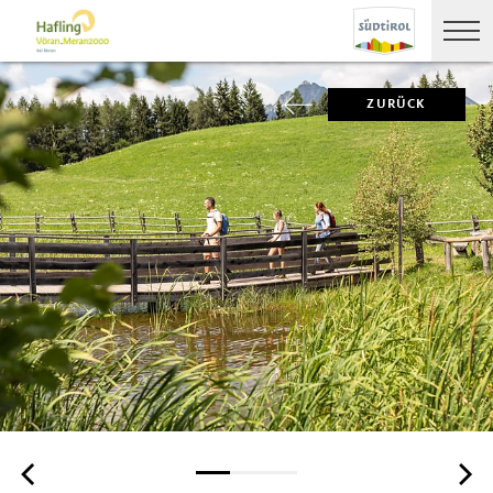
ZURÜCK