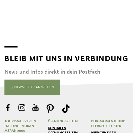
BLEIB MIT UNS IN VERBINDUNG
News und Infos direkt in dein Postfach
NEWSLETTER ANMELDEN
TOURISMUSVEREIN
ÖFFNUNGSZEITEN
BERGMOMENTE UND
HAFLING - VÖRAN -
PFERDEGEFLÜSTER
KONTAKT &
MERAN 2000