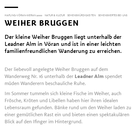
HAFLING-VÖRAN-MERAN 2000
NATUR & KULTUR
SEHENSWÜRDIGKEITEN
SEHENSWERTES BEI UNS
WEIHER BRUGGEN
Der kleine Weiher Bruggen liegt unterhalb der
Leadner Alm in Vöran und ist in einer leichten
familienfreundlichen Wanderung zu erreichen.
Der liebevoll angelegte Weiher Bruggen auf dem
Wanderweg Nr. 16 unterhalb der
Leadner Alm
spendet
müden Wanderern beschauliche Ruhe.
Im Sommer tummeln sich kleine Fische im Weiher, auch
Frösche, Kröten und Libellen haben hier ihren idealen
Lebensraum gefunden. Bänke rund um den Weiher laden zu
einer gemütlichen Rast ein und bieten einen spektakulären
Blick auf den Ifinger im Hintergrund.