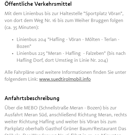
Öffentliche Verkehrsmittel
Mit dem Linienbus bis zur Haltestelle "Sportplatz Vöran",
von dort dem Weg Nr. 16 bis zum Weiher Bruggen folgen
(ca. 35 Minuten):
Linienbus 204 "Hafling - Vöran - Mölten - Terlan -
Bozen"
Linienbus 225 "Meran - Hafling - Falzeben" (bis nach
Hafling Dorf, dort Umstieg in Linie Nr. 204)
Alle Fahrpläne und weitere Informationen finden Sie unter
folgendem Link:
www.suedtirolmobil.info
Anfahrtsbeschreibung
Über die MEBO (Schnellstraße Meran - Bozen) bis zur
Ausfahrt Meran Süd, anschließend Richtung Meran, rechts
weiter Richtung Hafling und weiter bis Vöran bis zum
Parkplatz oberhalb Gasthof Grüner Baum/Restaurant Das