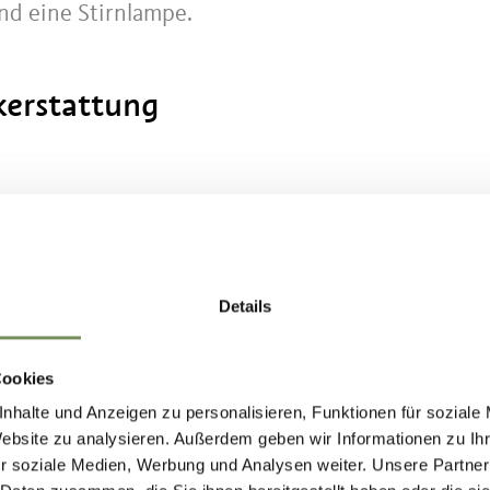
nd eine Stirnlampe.
kerstattung
 Jenesiener Jöchl, die Wanderung, sowie das Frühs
Details
Cookies
nhalte und Anzeigen zu personalisieren, Funktionen für soziale
Website zu analysieren. Außerdem geben wir Informationen zu I
r soziale Medien, Werbung und Analysen weiter. Unsere Partner