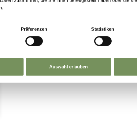
 Daten zusammen, die Sie ihnen bereitgestellt haben oder die s
n.
Präferenzen
Statistiken
Auswahl erlauben