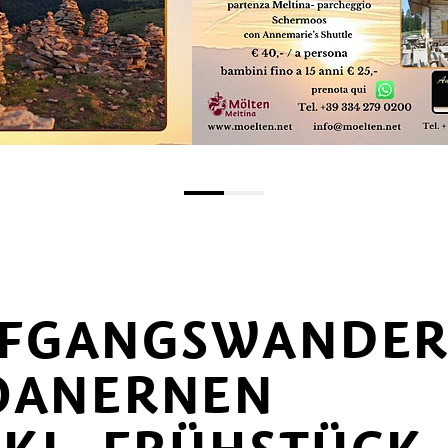
FGANGSWANDE
TOANERNEN