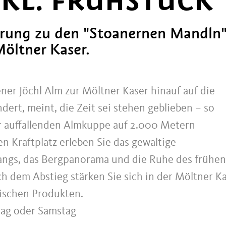
KL. FRÜHSTÜCK
ung zu den "Stoanernen Mandln
Möltner Kaser.
ner Jöchl Alm zur Möltner Kaser hinauf auf die
ert, meint, die Zeit sei stehen geblieben – so
er auffallenden Almkuppe auf 2.000 Metern
 Kraftplatz erleben Sie das gewaltige
angs, das Bergpanorama und die Ruhe des frühen
h dem Abstieg stärken Sie sich in der Möltner K
ischen Produkten.
tag oder Samstag