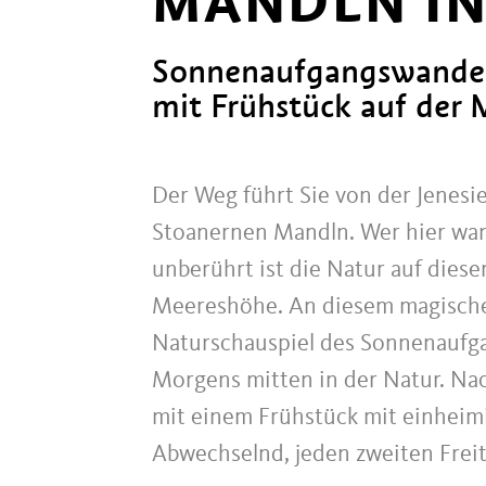
MANDLN IN
Sonnenaufgangswander
mit Frühstück auf der 
Der Weg führt Sie von der Jenesie
Stoanernen Mandln. Wer hier wand
unberührt ist die Natur auf dies
Meereshöhe. An diesem magischen
Naturschauspiel des Sonnenaufg
Morgens mitten in der Natur. Nac
mit einem Frühstück mit einheim
Abwechselnd, jeden zweiten Frei