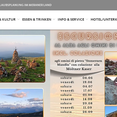
LAUBSPLANUNG IM MERANER LAND
& KULTUR
ESSEN & TRINKEN
INFO & SERVICE
HOTEL/UNTER