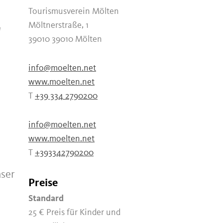
Tourismusverein Mölten
Möltnerstraße, 1
"
39010 39010 Mölten
info@moelten.net
www.moelten.net
T
+39 334 2790200
info@moelten.net
www.moelten.net
T
+393342790200
aser
Preise
Standard
25 €
Preis für Kinder und