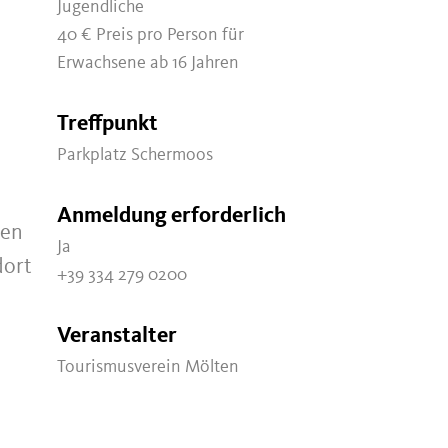
Jugendliche
40 €
Preis pro Person für
Erwachsene ab 16 Jahren
Treffpunkt
Parkplatz Schermoos
Anmeldung erforderlich
zen
Ja
dort
+39 334 279 0200
Veranstalter
Tourismusverein Mölten