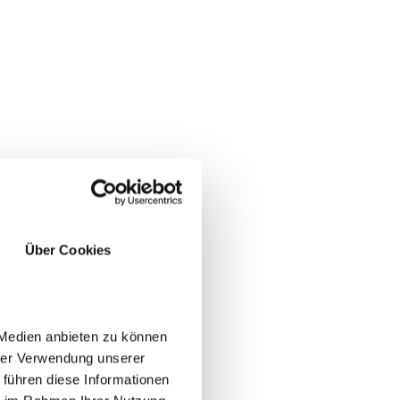
tück
Über Cookies
 Medien anbieten zu können
hrer Verwendung unserer
 führen diese Informationen