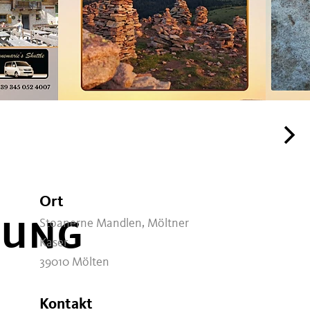
Ort
RUNG
Stoanerne Mandlen, Möltner
Kaser
39010 Mölten
Kontakt