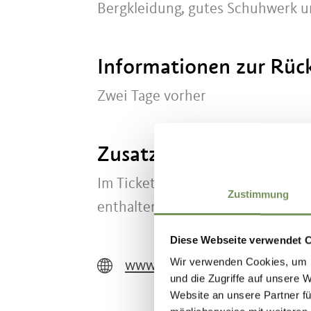
Bergkleidung, gutes Schuhwerk u
Informationen zur Rüc
Zwei Tage vorher
Zusatzinfo
Im Ticket ist der Shuttle bis zum
Zustimmung
enthalten.
Diese Webseite verwendet 
Wir verwenden Cookies, um I
www.moelten.net
und die Zugriffe auf unsere 
Website an unsere Partner fü