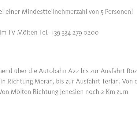
ei einer Mindestteilnehmerzahl von 5 Personen!
im TV Mölten Tel. +39 334 279 0200
nd über die Autobahn A22 bis zur Ausfahrt Bo
in Richtung Meran, bis zur Ausfahrt Terlan. Von 
 Von Mölten Richtung Jenesien noch 2 Km zum