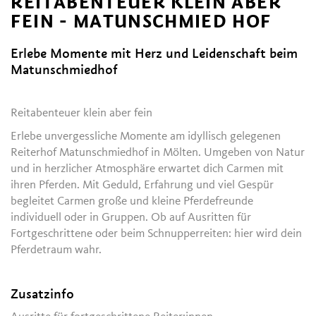
REITABENTEUER KLEIN ABER
FEIN - MATUNSCHMIED HOF
Erlebe Momente mit Herz und Leidenschaft beim
Matunschmiedhof
Reitabenteuer klein aber fein
Erlebe unvergessliche Momente am idyllisch gelegenen
Reiterhof Matunschmiedhof in Mölten. Umgeben von Natur
und in herzlicher Atmosphäre erwartet dich Carmen mit
ihren Pferden. Mit Geduld, Erfahrung und viel Gespür
begleitet Carmen große und kleine Pferdefreunde
individuell oder in Gruppen. Ob auf Ausritten für
Fortgeschrittene oder beim Schnupperreiten: hier wird dein
Pferdetraum wahr.
Zusatzinfo