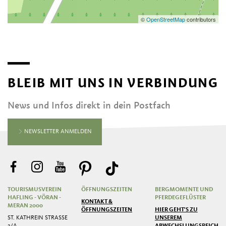
©
OpenStreetMap
contributors
BLEIB MIT UNS IN VERBINDUNG
News und Infos direkt in dein Postfach
NEWSLETTER ANMELDEN
TOURISMUSVEREIN
ÖFFNUNGSZEITEN
BERGMOMENTE UND
HAFLING - VÖRAN -
PFERDEGEFLÜSTER
KONTAKT &
MERAN 2000
ÖFFNUNGSZEITEN
HIER GEHT'S ZU
ST. KATHREIN STRASSE 2
UNSEREM
/A
ABWECHSLUNGSREICHEN