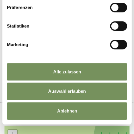
Matunschmied Hof
Präferenzen
Statistiken
Marketing
WAR DER INHALT FÜR DICH HILFREICH?
Alle zulassen
JA
NEIN
Auswahl erlauben
Ablehnen