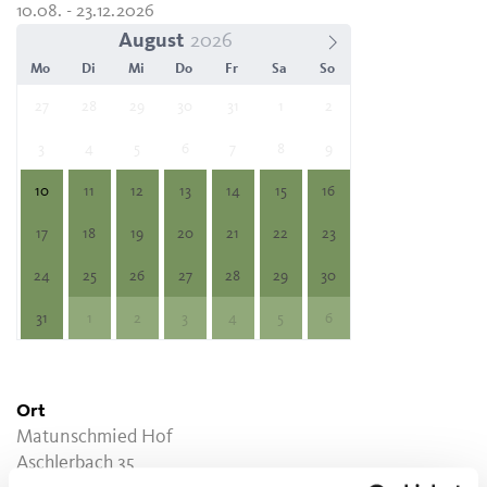
10.08. - 23.12.2026
August
Mo
Di
Mi
Do
Fr
Sa
So
27
28
29
30
31
1
2
3
4
5
6
7
8
9
10
11
12
13
14
15
16
17
18
19
20
21
22
23
24
25
26
27
28
29
30
31
1
2
3
4
5
6
Ort
Matunschmied Hof
Aschlerbach 35