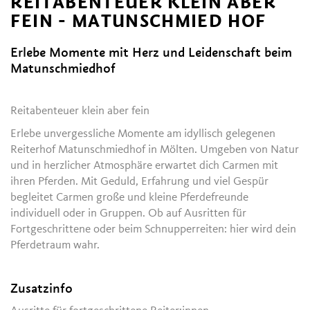
REITABENTEUER KLEIN ABER
FEIN - MATUNSCHMIED HOF
Erlebe Momente mit Herz und Leidenschaft beim
Matunschmiedhof
Reitabenteuer klein aber fein
Erlebe unvergessliche Momente am idyllisch gelegenen
Reiterhof Matunschmiedhof in Mölten. Umgeben von Natur
und in herzlicher Atmosphäre erwartet dich Carmen mit
ihren Pferden. Mit Geduld, Erfahrung und viel Gespür
begleitet Carmen große und kleine Pferdefreunde
individuell oder in Gruppen. Ob auf Ausritten für
Fortgeschrittene oder beim Schnupperreiten: hier wird dein
Pferdetraum wahr.
Zusatzinfo