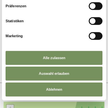
Matunschmied Hof
Präferenzen
Statistiken
Marketing
WAR DER INHALT FÜR DICH HILFREICH?
Alle zulassen
JA
NEIN
Auswahl erlauben
Ablehnen