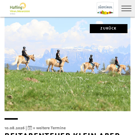
ZURÜCK
10.08.2026 |
+ weitere Termine