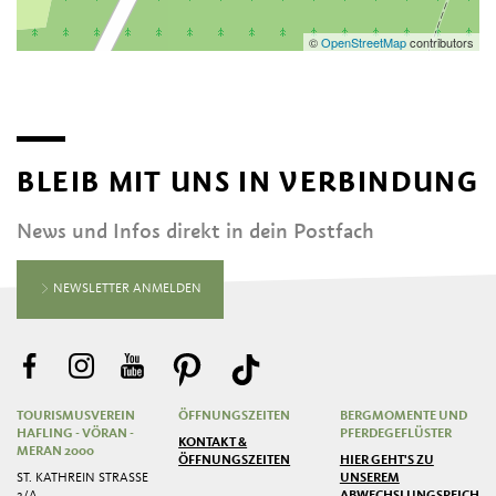
©
OpenStreetMap
contributors
BLEIB MIT UNS IN VERBINDUNG
News und Infos direkt in dein Postfach
NEWSLETTER ANMELDEN
TOURISMUSVEREIN
ÖFFNUNGSZEITEN
BERGMOMENTE UND
HAFLING - VÖRAN -
PFERDEGEFLÜSTER
KONTAKT &
MERAN 2000
ÖFFNUNGSZEITEN
HIER GEHT'S ZU
ST. KATHREIN STRASSE 2
UNSEREM
/A
ABWECHSLUNGSREICHEN