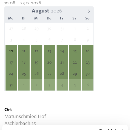
10.08. - 23.12.2026
August
Mo
Di
Mi
Do
Fr
Sa
So
27
28
29
30
31
1
2
3
4
5
6
7
8
9
10
11
12
13
14
15
16
17
18
19
20
21
22
23
24
25
26
27
28
29
30
31
1
2
3
4
5
6
Ort
Matunschmied Hof
Aschlerbach 35