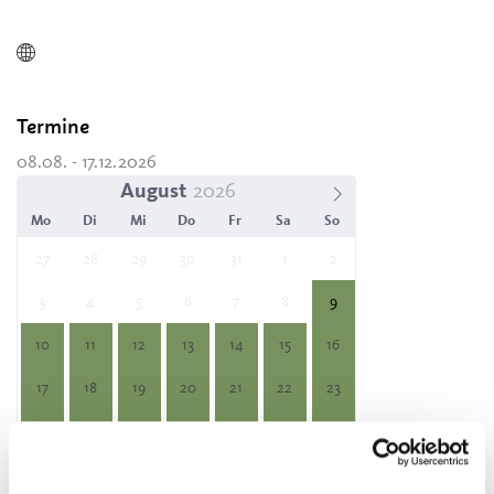
Termine
08.08. - 17.12.2026
August
Mo
Di
Mi
Do
Fr
Sa
So
27
28
29
30
31
1
2
3
4
5
6
7
8
9
10
11
12
13
14
15
16
17
18
19
20
21
22
23
24
25
26
27
28
29
30
31
1
2
3
4
5
6