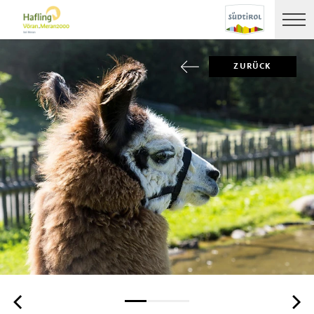
ZURÜCK