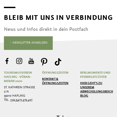
BLEIB MIT UNS IN VERBINDUNG
News und Infos direkt in dein Postfach
NEWSLETTER ANMELDEN
TOURISMUSVEREIN
ÖFFNUNGSZEITEN
BERGMOMENTE UND
HAFLING - VÖRAN -
PFERDEGEFLÜSTER
KONTAKT &
MERAN 2000
ÖFFNUNGSZEITEN
HIER GEHT'S ZU
ST. KATHREIN STRASSE 2
UNSEREM
/A
ABWECHSLUNGSREICHEN
39010 HAFLING
BLOG
TEL.
+39 0473 279 457