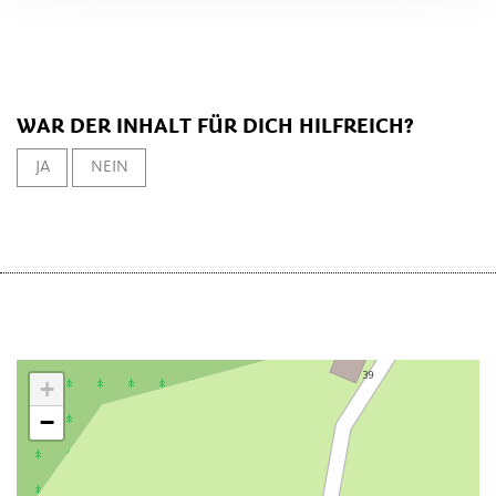
WAR DER INHALT FÜR DICH HILFREICH?
JA
NEIN
+
−