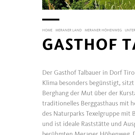
HOME
MERANER LAND
MERANER HÖHENWEG
UNTER
GASTHOF T
Der Gasthof Talbauer in Dorf Tir
Klima besonders begünstigt, sitzt
Berghang der Mut über der Kursta
traditionelles Berggasthaus mit 
des Naturparks Texelgruppe mit B
und ist ideale Raststätte und A
berühmten Meraner Höhenweg. Der 