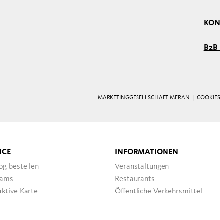
KON
B2B
MARKETINGGESELLSCHAFT MERAN |
COOKIES
ICE
INFORMATIONEN
og bestellen
Veranstaltungen
ams
Restaurants
aktive Karte
Öffentliche Verkehrsmittel