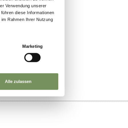
hrer Verwendung unserer
 führen diese Informationen
ie im Rahmen Ihrer Nutzung
Marketing
JA
NEIN
Alle zulassen