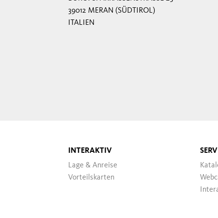
39012 MERAN (SÜDTIROL)
ITALIEN
INTERAKTIV
SERV
Lage & Anreise
Katal
Vorteilskarten
Webc
Inter