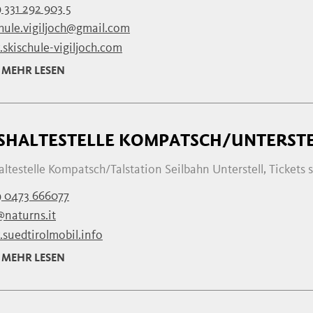
 331 292 903 5
chule.vigiljoch@gmail.com
skischule-vigiljoch.com
MEHR LESEN
SHALTESTELLE KOMPATSCH/UNTERST
ltestelle Kompatsch/Talstation Seilbahn Unterstell, Tickets s
 0473 666077
@naturns.it
suedtirolmobil.info
MEHR LESEN