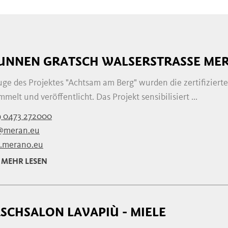
UNNEN GRATSCH WALSERSTRASSE MER
uge des Projektes "Achtsam am Berg" wurden die zertifizie
melt und veröffentlicht. Das Projekt sensibilisiert ...
9 0473 272000
@meran.eu
merano.eu
MEHR LESEN
SCHSALON LAVAPIÙ - MIELE