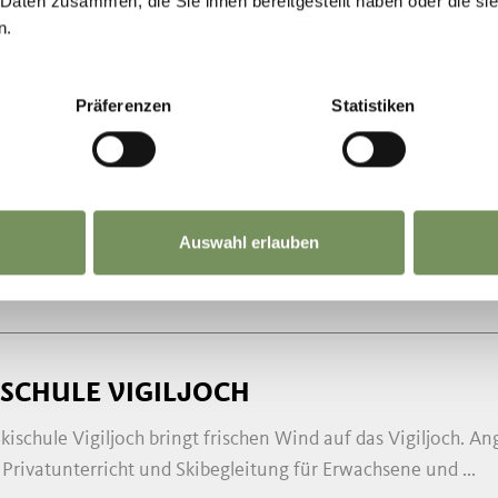
 Daten zusammen, die Sie ihnen bereitgestellt haben oder die s
n.
RKPLATZ SPORTZONE HAFLING
Präferenzen
Statistiken
arkplatz befindet beim Sportplatz in Hafling zu Beginn der F
enlose Parkmöglichkeit.
 0473 279457
Auswahl erlauben
@hafling.com
MEHR LESEN
ISCHULE VIGILJOCH
Skischule Vigiljoch bringt frischen Wind auf das Vigiljoch
Privatunterricht und Skibegleitung für Erwachsene und ...