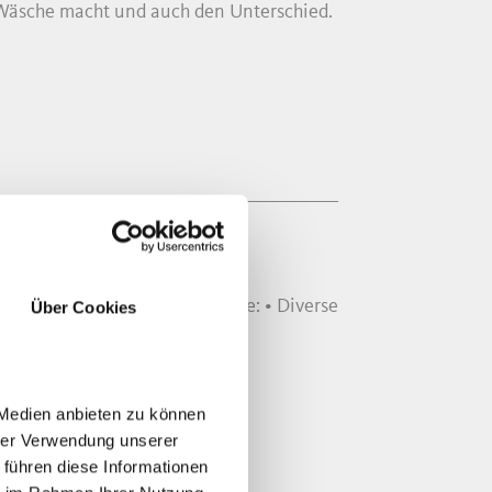
 Wäsche macht und auch den Unterschied.
R
Guide in der Umgebung! Angebote: • Diverse
Über Cookies
 Medien anbieten zu können
hrer Verwendung unserer
 führen diese Informationen