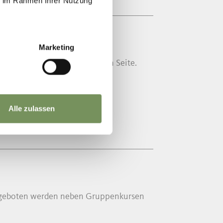
ie im Rahmen Ihrer Nutzung
Marketing
alzebenerstraße auf der linken Seite.
Alle zulassen
. Angeboten werden neben Gruppenkursen