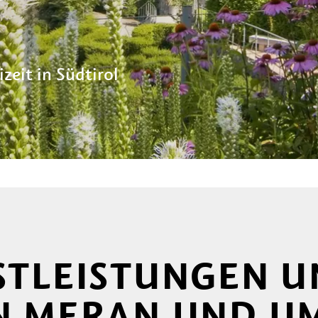
G
zeit in Südtirol
NSTLEISTUNGEN 
IN MERAN UND 