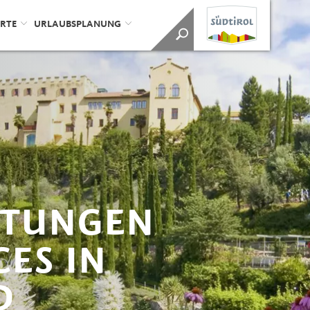
ORTE
URLAUBSPLANUNG
STUNGEN
CES IN
D