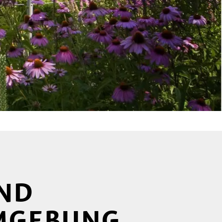
UND
UMGEBUNG