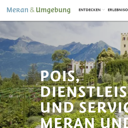
ENTDECKEN
ERLEBNIS
POIS,
DIENSTLEI
UND SERVI
MERAN UN