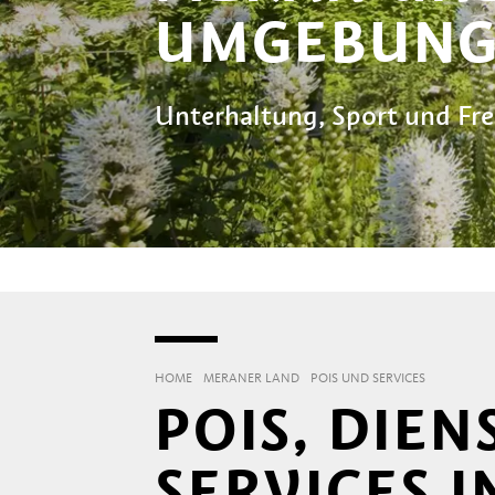
UMGEBUN
Unterhaltung, Sport und Frei
HOME
MERANER LAND
POIS UND SERVICES
POIS, DIE
SERVICES 