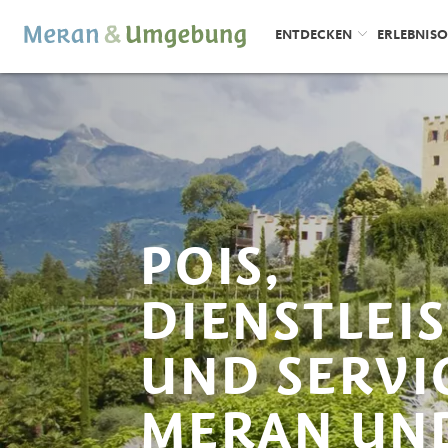
ENTDECKEN
ERLEBNIS
POIS,
DIENSTLEI
UND SERVI
MERAN UN