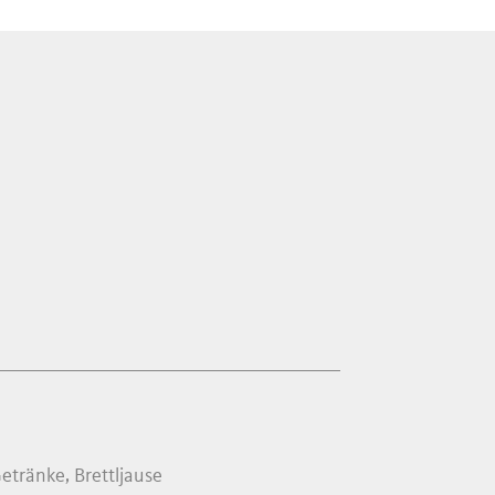
etränke, Brettljause