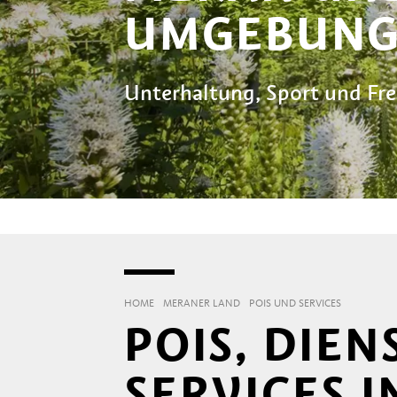
UMGEBUN
Unterhaltung, Sport und Frei
HOME
MERANER LAND
POIS UND SERVICES
POIS, DIE
SERVICES 