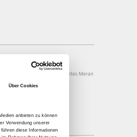
rten Brunnen des Gemeindegebietes Meran
Über Cookies
 Medien anbieten zu können
hrer Verwendung unserer
 führen diese Informationen