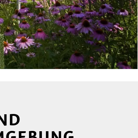
UND
UMGEBUNG