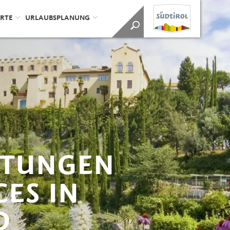
ORTE
URLAUBSPLANUNG
STUNGEN
CES IN
D