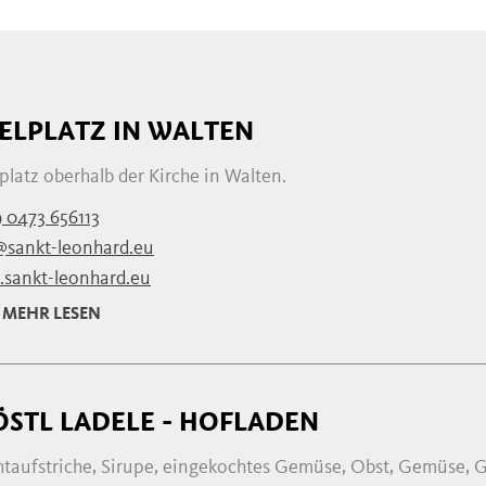
IELPLATZ IN WALTEN
platz oberhalb der Kirche in Walten.
 0473 656113
@sankt-leonhard.eu
sankt-leonhard.eu
MEHR LESEN
ÖSTL LADELE - HOFLADEN
htaufstriche, Sirupe, eingekochtes Gemüse, Obst, Gemüse, G