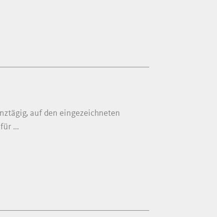
nztägig, auf den eingezeichneten
ür ...