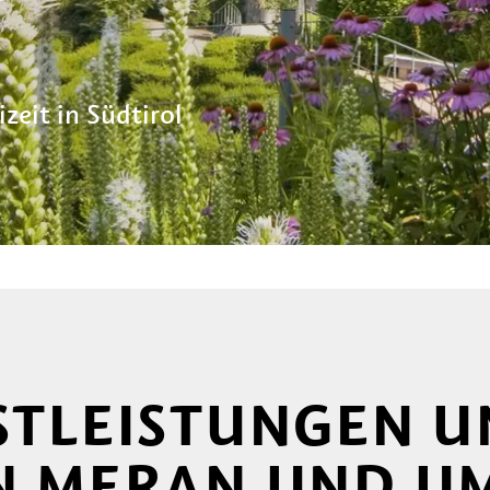
G
zeit in Südtirol
NSTLEISTUNGEN 
IN MERAN UND 