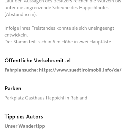
Laut den Aussagen des Besitzers reichen die Wurzeln bis
unter die angrenzende Scheune des Happichlhofes
(Abstand 10 m).
Infolge ihres Freistandes konnte sie sich uneingeengt
entwickeln.
Der Stamm teilt sich in 6 m Höhe in zwei Hauptäste.
Öffentliche Verkehrsmittel
Fahrplansuche: https://www.suedtirolmobil.info/de/
Parken
Parkplatz Gasthaus Happichl in Rabland
Tipp des Autors
Unser Wandertipp