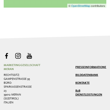
©
OpenStreetMap
contributors
MARKETINGGESELLSCHAFT
PRESSE
INFORMATIONEN
MERAN
RECHTSSITZ:
BILDDATENBANK
GAMPENSTRASSE 95
BÜRO:
KONTAKTE
SPARKASSENSTRASSE 2
3
B2B
39012 MERAN
DIENSTLEISTUNGEN
(SÜDTIROL)
ITALIEN