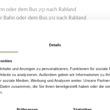
hn oder dem Bus 251 nach Rabland
r Bahn oder dem Bus 251 nach Rabland
Details
Cookies
nhalte und Anzeigen zu personalisieren, Funktionen für soziale
Website zu analysieren. Außerdem geben wir Informationen zu I
r soziale Medien, Werbung und Analysen weiter. Unsere Partner
NHALT FÜR DICH HILFREICH?
 Daten zusammen, die Sie ihnen bereitgestellt haben oder die s
n.
Präferenzen
Statistiken