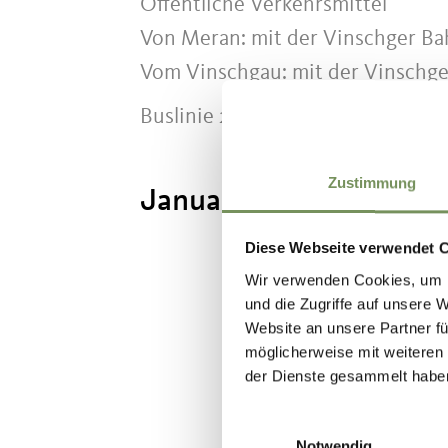
Öffentliche Verkehrsmittel
Von Meran: mit der Vinschger Ba
Vom Vinschgau: mit der Vinschge
Buslinie 265
Zustimmung
Januar - Dezember
Diese Webseite verwendet 
Wir verwenden Cookies, um I
und die Zugriffe auf unsere 
Website an unsere Partner fü
WAR DER I
möglicherweise mit weiteren
der Dienste gesammelt habe
Einwilligungsauswahl
Notwendig