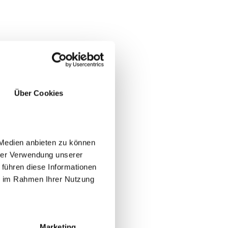
Über Cookies
 Medien anbieten zu können
hrer Verwendung unserer
 führen diese Informationen
JA
NEIN
ie im Rahmen Ihrer Nutzung
Marketing