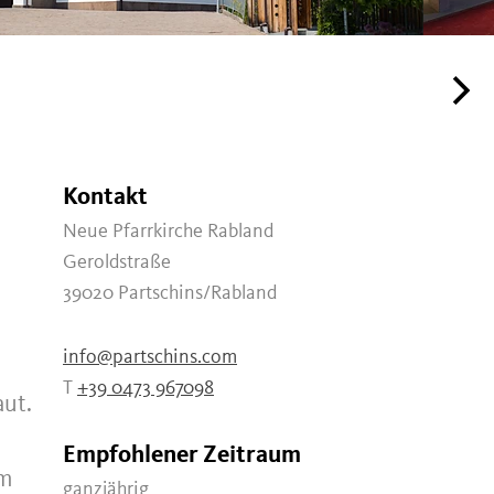
Kontakt
Neue Pfarrkirche Rabland
Geroldstraße
39020
Partschins/Rabland
info@partschins.com
T
+39 0473 967098
aut.
Empfohlener Zeitraum
im
ganzjährig