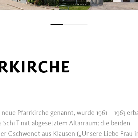
RKIRCHE
 neue Pfarrkirche genannt, wurde 1961 – 1963 erb
s Schiff mit abgesetztem Altarraum; die beiden
ner Gschwendt aus Klausen („Unsere Liebe Frau 