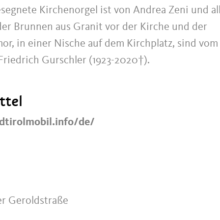
esegnete Kirchenorgel ist von Andrea Zeni und al
der Brunnen aus Granit vor der Kirche und der
or, in einer Nische auf dem Kirchplatz, sind vom
Friedrich Gurschler (1923-2020†).
ttel
dtirolmobil.info/de/
er Geroldstraße