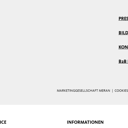
PRE
BIL
KON
B2B
MARKETINGGESELLSCHAFT MERAN |
COOKIES
ICE
INFORMATIONEN