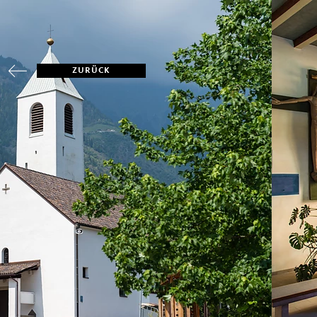
ZURÜCK