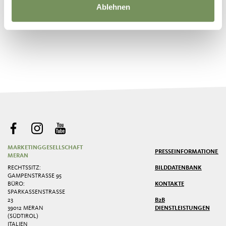
Ablehnen
©
OpenStreetMap
contributors
MARKETINGGESELLSCHAFT
PRESSE
INFORMATIONEN
MERAN
RECHTSSITZ:
BILDDATENBANK
GAMPENSTRASSE 95
BÜRO:
KONTAKTE
SPARKASSENSTRASSE 2
3
B2B
39012 MERAN
DIENSTLEISTUNGEN
(SÜDTIROL)
ITALIEN