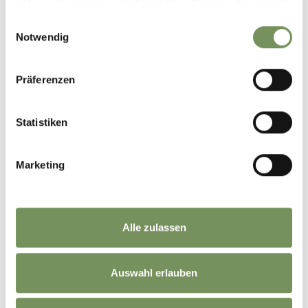
haben oder die sie im Rahmen Ihrer Nutzung der Dienste
+
gesammelt haben.
Einwilligungsauswahl
−
Notwendig
Präferenzen
Statistiken
Marketing
Alle zulassen
Auswahl erlauben