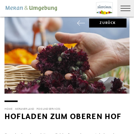
ZURÜCK
HOME
MERANER LAND
POIS UND SERVICES
HOFLADEN ZUM OBEREN HOF