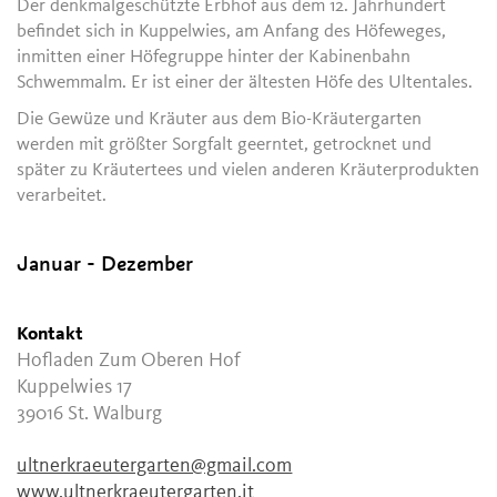
Der denkmalgeschützte Erbhof aus dem 12. Jahrhundert
befindet sich in Kuppelwies, am Anfang des Höfeweges,
inmitten einer Höfegruppe hinter der Kabinenbahn
Schwemmalm. Er ist einer der ältesten Höfe des Ultentales.
Die Gewüze und Kräuter aus dem Bio-Kräutergarten
werden mit größter Sorgfalt geerntet, getrocknet und
später zu Kräutertees und vielen anderen Kräuterprodukten
verarbeitet.
Januar - Dezember
Kontakt
Hofladen Zum Oberen Hof
Kuppelwies 17
39016
St. Walburg
ultnerkraeutergarten@gmail.com
www.ultnerkraeutergarten.it