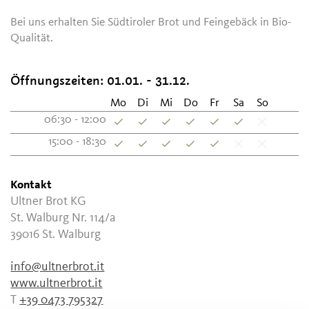
Bei uns erhalten Sie Südtiroler Brot und Feingebäck in Bio-
Qualität.
Öffnungszeiten:
01.01. - 31.12.
Mo
Di
Mi
Do
Fr
Sa
So
06:30 - 12:00
15:00 - 18:30
Kontakt
Ultner Brot KG
St. Walburg Nr. 114/a
39016
St. Walburg
info@ultnerbrot.it
www.ultnerbrot.it
T
+39 0473 795327