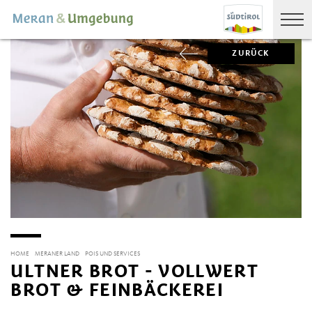
ZURÜCK
HOME
MERANER LAND
POIS UND SERVICES
ULTNER BROT - VOLLWERT
BROT & FEINBÄCKEREI