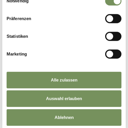
Notwendig
Präferenzen
Statistiken
Marketing
Alle zulassen
Auswahl erlauben
©
OpenStreetMap
contributors
Ablehnen