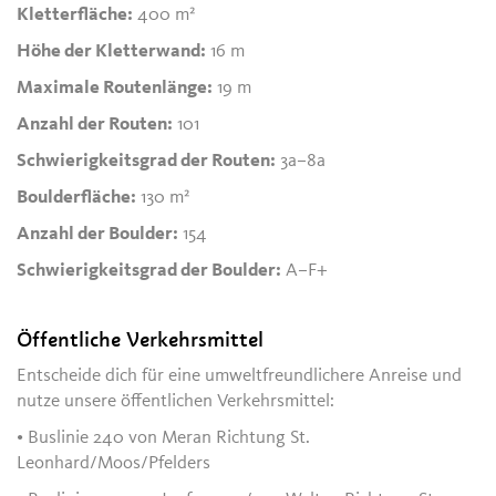
Kletterfläche:
400 m²
Höhe der Kletterwand:
16 m
Maximale Routenlänge:
19 m
Anzahl der Routen:
101
Schwierigkeitsgrad der Routen:
3a–8a
Boulderfläche:
130 m²
Anzahl der Boulder:
154
Schwierigkeitsgrad der Boulder:
A–F+
Öffentliche Verkehrsmittel
Entscheide dich für eine umweltfreundlichere Anreise und
nutze unsere öffentlichen Verkehrsmittel:
• Buslinie 240 von Meran Richtung St.
Leonhard/Moos/Pfelders