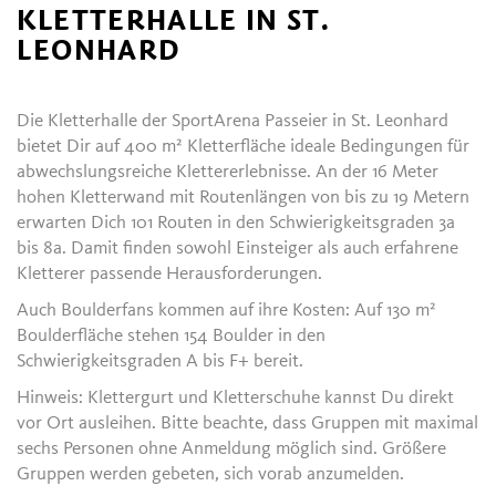
KLETTERHALLE IN ST.
LEONHARD
Die Kletterhalle der SportArena Passeier in St. Leonhard
bietet Dir auf 400 m² Kletterfläche ideale Bedingungen für
abwechslungsreiche Klettererlebnisse. An der 16 Meter
hohen Kletterwand mit Routenlängen von bis zu 19 Metern
erwarten Dich 101 Routen in den Schwierigkeitsgraden 3a
bis 8a. Damit finden sowohl Einsteiger als auch erfahrene
Kletterer passende Herausforderungen.
Auch Boulderfans kommen auf ihre Kosten: Auf 130 m²
Boulderfläche stehen 154 Boulder in den
Schwierigkeitsgraden A bis F+ bereit.
Hinweis: Klettergurt und Kletterschuhe kannst Du direkt
vor Ort ausleihen. Bitte beachte, dass Gruppen mit maximal
sechs Personen ohne Anmeldung möglich sind. Größere
Gruppen werden gebeten, sich vorab anzumelden.