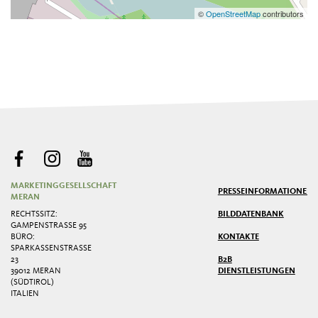
©
OpenStreetMap
contributors
MARKETINGGESELLSCHAFT
PRESSE
INFORMATIONEN
MERAN
RECHTSSITZ:
BILDDATENBANK
GAMPENSTRASSE 95
BÜRO:
KONTAKTE
SPARKASSENSTRASSE 2
3
B2B
39012 MERAN
DIENSTLEISTUNGEN
(SÜDTIROL)
ITALIEN