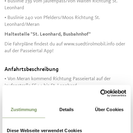
• Buslinie 239 vom Jaufenpass/von Walten Richtung St.
Leonhard
• Buslinie 240 von Pfelders/Moos Richtung St.
Leonhard/Meran
Haltestelle "St. Leonhard, Busbahnhof"
Die Fahrpläne findest du auf www.suedtirolmobil.info oder
auf der Passeiertal App!
Anfahrtsbeschreibung
• Von Meran kommend Richtung Passeiertal auf der
Jaufenstraße SS44 bis St. Leonhard
• Vom Jaufenpass kommend Richtung Meran auf der
Jaufenstraße SS44 bis St. Leonhard
Zustimmung
Details
Über Cookies
• Vom Timmelsjoch kommend Richtung Moos auf der
Timmelsjochstraße und weiter bis St. Leonhard
Diese Webseite verwendet Cookies