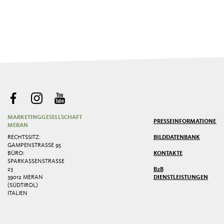
MARKETINGGESELLSCHAFT
PRESSE
INFORMATIONEN
MERAN
RECHTSSITZ:
BILDDATENBANK
GAMPENSTRASSE 95
BÜRO:
KONTAKTE
SPARKASSENSTRASSE 2
3
B2B
39012 MERAN
DIENSTLEISTUNGEN
(SÜDTIROL)
ITALIEN