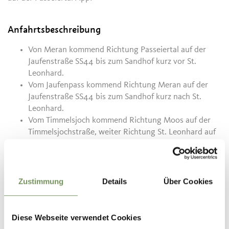
Anfahrtsbeschreibung
Von Meran kommend Richtung Passeiertal auf der
Jaufenstraße SS44 bis zum Sandhof kurz vor St.
Leonhard.
Vom Jaufenpass kommend Richtung Meran auf der
Jaufenstraße SS44 bis zum Sandhof kurz nach St.
Leonhard.
Vom Timmelsjoch kommend Richtung Moos auf der
Timmelsjochstraße, weiter Richtung St. Leonhard auf
der Timmeljochstraße und weiter Richtung Meran auf
der Jaufenstraße SS44 bis zum Sandhof kurz nach St.
Leonhard.
Zustimmung
Details
Über Cookies
Parken
Diese Webseite verwendet Cookies
Kostenloser öffentlicher Parkplatz beim