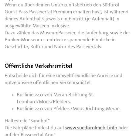
Wenn du über deinen Unterkunftsbetrieb den Südtirol
Guest Pass Passeiertal Premium erhalten hast, ist während
deines Aufenthalts jeweils ein Eintritt (je Aufenhalt) in
ausgewählte Museen inklusive.
Dazu zählen das MuseumPasseier, die Jaufenburg sowie der
Bunker Mooseum – entdecke spannende Einblicke in
Geschichte, Kultur und Natur des Passeiertals.
Öffentliche Verkehrsmittel
Entscheide dich für eine umweltfreundliche Anreise und
nutze unsere öffentlichen Verkehrsmittel:
Buslinie 240 von Meran Richtung St.
Leonhard/Moos/Pfelders.
Buslinie 240 von Pfelders/Moos Richtung Meran.
Haltestelle "Sandhof"
Die Fahrpläne findest du auf
www.suedtirolmobil.info
oder
auf der Passeiertal App!