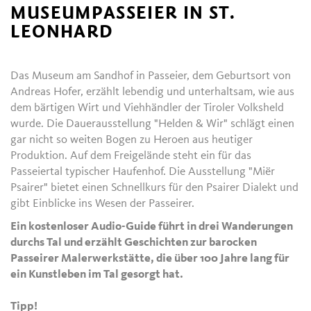
MUSEUMPASSEIER IN ST.
LEONHARD
Das Museum am Sandhof in Passeier, dem Geburtsort von
Andreas Hofer, erzählt lebendig und unterhaltsam, wie aus
dem bärtigen Wirt und Viehhändler der Tiroler Volksheld
wurde. Die Dauerausstellung "Helden & Wir" schlägt einen
gar nicht so weiten Bogen zu Heroen aus heutiger
Produktion. Auf dem Freigelände steht ein für das
Passeiertal typischer Haufenhof. Die Ausstellung "Miër
Psairer" bietet einen Schnellkurs für den Psairer Dialekt und
gibt Einblicke ins Wesen der Passeirer.
Ein kostenloser Audio-Guide führt in drei Wanderungen
durchs Tal und erzählt Geschichten zur barocken
Passeirer Malerwerkstätte, die über 100 Jahre lang für
ein Kunstleben im Tal gesorgt hat.
Tipp!