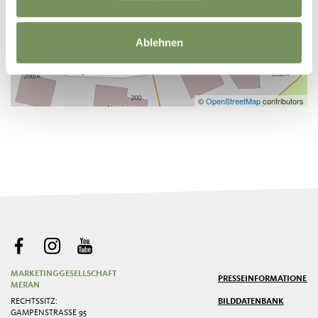
Ablehnen
©
OpenStreetMap
contributors
MARKETINGGESELLSCHAFT
PRESSE
INFORMATIONEN
MERAN
RECHTSSITZ:
BILDDATENBANK
GAMPENSTRASSE 95