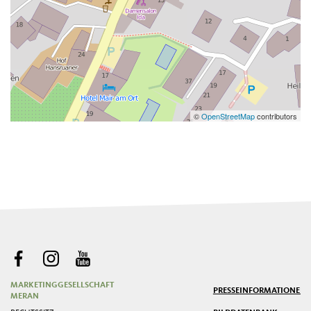
©
OpenStreetMap
contributors
MARKETINGGESELLSCHAFT
PRESSE
INFORMATIONEN
MERAN