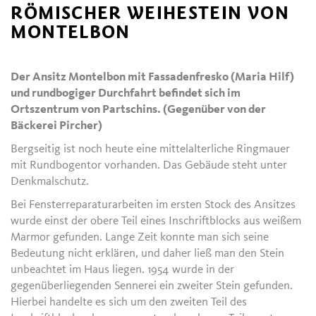
RÖMISCHER WEIHESTEIN VON
MONTELBON
Der Ansitz Montelbon mit Fassadenfresko (Maria Hilf)
und rundbogiger Durchfahrt befindet sich im
Ortszentrum von Partschins. (Gegenüber von der
Bäckerei Pircher)
Bergseitig ist noch heute eine mittelalterliche Ringmauer
mit Rundbogentor vorhanden. Das Gebäude steht unter
Denkmalschutz.
Bei Fensterreparaturarbeiten im ersten Stock des Ansitzes
wurde einst der obere Teil eines Inschriftblocks aus weißem
Marmor gefunden. Lange Zeit konnte man sich seine
Bedeutung nicht erklären, und daher ließ man den Stein
unbeachtet im Haus liegen. 1954 wurde in der
gegenüberliegenden Sennerei ein zweiter Stein gefunden.
Hierbei handelte es sich um den zweiten Teil des