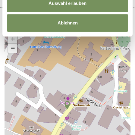
Auswahl erlauben
Ablehnen
+
−