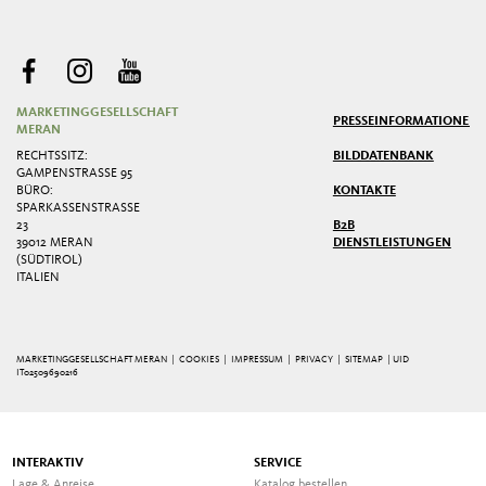
MARKETINGGESELLSCHAFT
PRESSE
INFORMATIONEN
MERAN
RECHTSSITZ:
BILDDATENBANK
GAMPENSTRASSE 95
BÜRO:
KONTAKTE
SPARKASSENSTRASSE 2
3
B2B
39012 MERAN
DIENSTLEISTUNGEN
(SÜDTIROL)
ITALIEN
MARKETINGGESELLSCHAFT MERAN |
COOKIES
|
IMPRESSUM
|
PRIVACY
|
SITEMAP
| UID
IT02509690216
INTERAKTIV
SERVICE
Lage & Anreise
Katalog bestellen