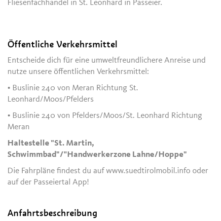
Fliesenfachhandel in St. Leonhard in Passeier.
Öffentliche Verkehrsmittel
Entscheide dich für eine umweltfreundlichere Anreise und
nutze unsere öffentlichen Verkehrsmittel:
• Buslinie 240 von Meran Richtung St.
Leonhard/Moos/Pfelders
• Buslinie 240 von Pfelders/Moos/St. Leonhard Richtung
Meran
Haltestelle "St. Martin,
Schwimmbad"/"Handwerkerzone Lahne/Hoppe"
Die Fahrpläne findest du auf www.suedtirolmobil.info oder
auf der Passeiertal App!
Anfahrtsbeschreibung