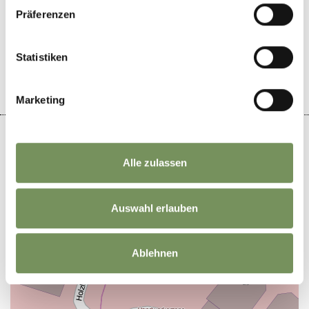
Präferenzen
WAR DER INHALT FÜR DICH HILFREICH?
JA
NEIN
Statistiken
Marketing
Alle zulassen
+
−
Auswahl erlauben
Ablehnen