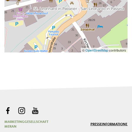
©
OpenStreetMap
contributors
MARKETINGGESELLSCHAFT
PRESSE
INFORMATIONEN
MERAN