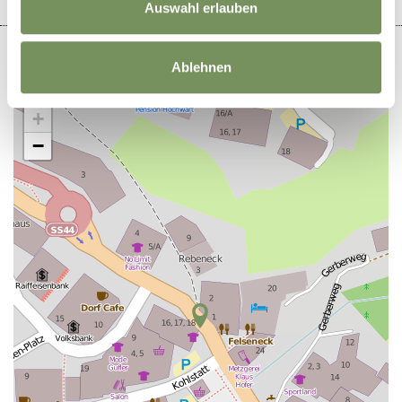
Auswahl erlauben
Ablehnen
+
−