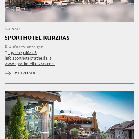
SCHNALS
SPORTHOTEL KURZRAS
Auf Karte anzeigen
T
+39 0473 662118
info.sporthotel@athesia.it
www.sporthotelkurzras.com
MEHR LESEN