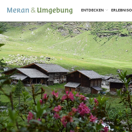
ENTDECKEN
ERLEBNIS