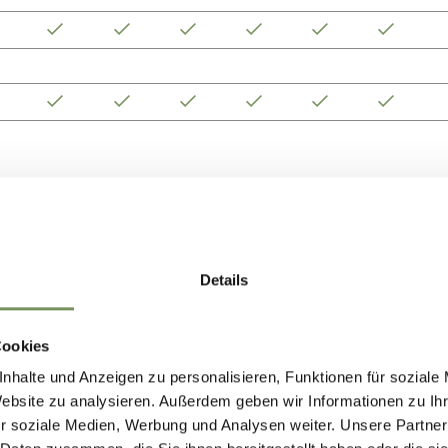
o
Di
Mi
Do
Fr
Sa
So
Details
Cookies
nhalte und Anzeigen zu personalisieren, Funktionen für soziale
Website zu analysieren. Außerdem geben wir Informationen zu I
r soziale Medien, Werbung und Analysen weiter. Unsere Partner