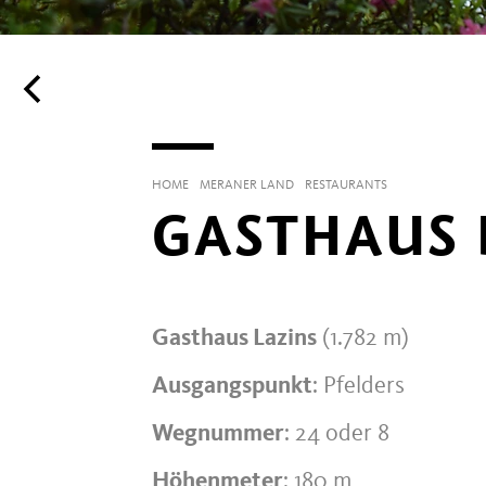
HOME
MERANER LAND
RESTAURANTS
GASTHAUS 
Gasthaus Lazins
(1.782 m)
Ausgangspunkt
: Pfelders
Wegnummer
: 24 oder 8
Höhenmeter
: 180 m