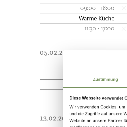
09:00 - 18:00
Warme Küche
11:30 - 17:00
05.02.2027 - 12.02.2027
Geöffnet von
M
09:00 - 18:00
Zustimmung
Warme Küche
11:30 - 17:00
Diese Webseite verwendet 
Wir verwenden Cookies, um I
und die Zugriffe auf unsere 
13.02.2027 - 26.03.2027
Website an unsere Partner fü