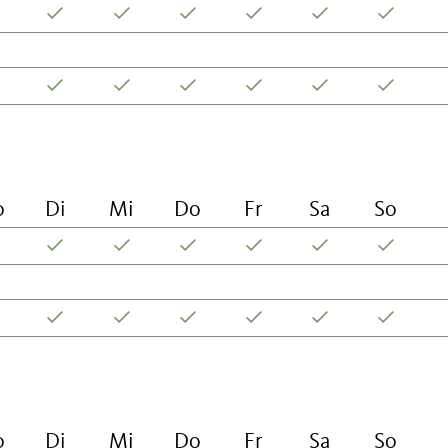
o
Di
Mi
Do
Fr
Sa
So
o
Di
Mi
Do
Fr
Sa
So