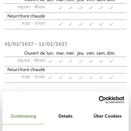
09:00 - 18:00
Nourriture chaude
11:30 - 17:00
05/02/2027 - 12/02/2027
Ouvert de
lun.
mar.
mer.
jeu.
ven.
sam.
dim.
09:00 - 18:00
Nourriture chaude
11:30 - 17:00
13/02/2027 - 26/03/2027
Ouvert de
lun.
mar.
mer.
jeu.
ven.
sam.
dim.
09:00 - 18:00
Zustimmung
Details
Über Cookies
Nourriture chaude
11:30 - 17:00