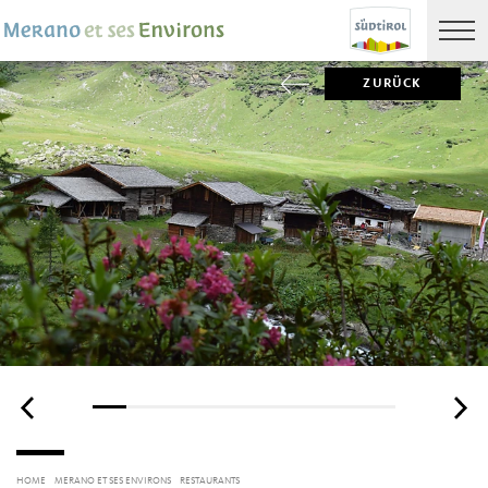
ZURÜCK
HOME
MERANO ET SES ENVIRONS
RESTAURANTS