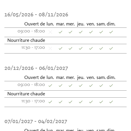
16/05/2026 - 08/11/2026
Ouvert de
lun.
mar.
mer.
jeu.
ven.
sam.
dim.
09:00 - 18:00
Nourriture chaude
11:30 - 17:00
20/12/2026 - 06/01/2027
Ouvert de
lun.
mar.
mer.
jeu.
ven.
sam.
dim.
09:00 - 18:00
Nourriture chaude
11:30 - 17:00
07/01/2027 - 04/02/2027
Ouvert de
lun.
mar.
mer.
jeu.
ven.
sam.
dim.