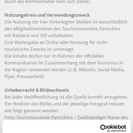
durch die Rechteinhaber nach sich ziehen.
Nutzungskreis und Verwendungszweck
Die Nutzung der hier hinterlegten Medien ist ausschließlich
den Mitgliedsbetrieben des Tourismusvereins Partschins
mit Rabland und Töll vorbehalten.
Eine Weitergabe an Dritte oder Nutzung für nicht-
touristische Zwecke ist untersagt.
Die Inhalte dürfen nur im Rahmen der offiziellen
Kommunikation im Zusammenhang mit dem Tourismus in
der Region verwendet werden (z. B. Website, Social Media,
Flyer, Pressearbeit).
Urheberrecht & Bildnachweis
Bei jeder Veröffentlichung ist die Quelle korrekt anzugeben.
Der Besitzer des Bildes und der jeweilige Fotograf müssen
wie folgt genannt werden:
Foto: Tourismusverein Partschins – [vollständiger Name des
Fotografen]
Die entsprechenden Informationen sind im Dateinamen der