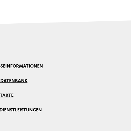
SSE
INFORMATIONEN
DDATENBANK
TAKTE
 DIENSTLEISTUNGEN