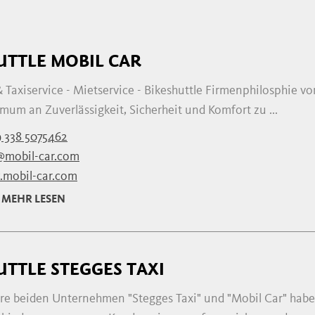
UTTLE MOBIL CAR
 Taxiservice - Mietservice - Bikeshuttle Firmenphilosphie v
um an Zuverlässigkeit, Sicherheit und Komfort zu ...
 338 5075462
@mobil-car.com
mobil-car.com
MEHR LESEN
UTTLE STEGGES TAXI
re beiden Unternehmen "Stegges Taxi" und "Mobil Car" habe