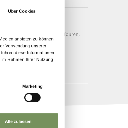
Über Cookies
irol. Idealer Partner für Bike-Touren,
 Medien anbieten zu können
hrer Verwendung unserer
 führen diese Informationen
ie im Rahmen Ihrer Nutzung
Marketing
Alle zulassen