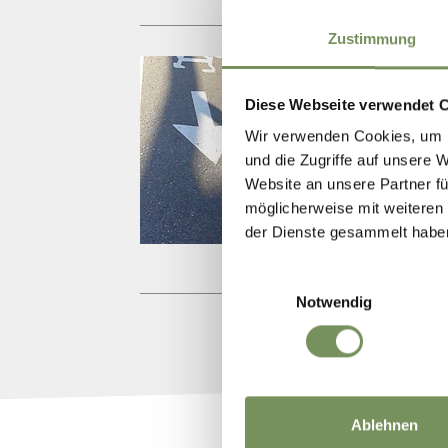
Zustimmung
VI
Diese Webseite verwendet 
Ihr p
Wir verwenden Cookies, um I
Tage
und die Zugriffe auf unsere 
Website an unsere Partner fü
T
+39
möglicherweise mit weiteren
info
der Dienste gesammelt habe
Einwilligungsauswahl
Notwendig
Ablehnen