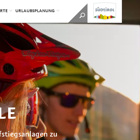
ORTE
URLAUBSPLANUNG
LE
fstiegsanlagen zu