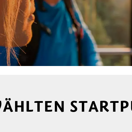
WÄHLTEN START