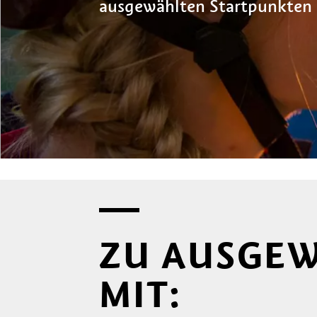
ausgewählten Startpunkten
ZU AUSGE
MIT: