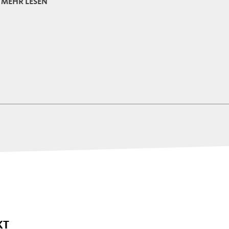
MEHR LESEN
KT