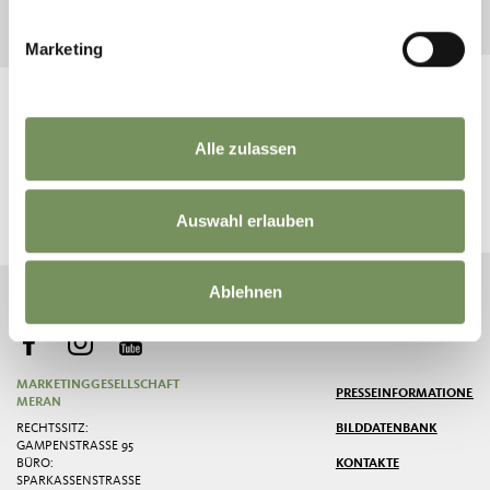
9 Einträge auf 2 Seiten, Angezeigte Einträge 1-8
Marketing
Alle zulassen
TOUREN & TRAILS IM VINSCHGAU
Auswahl erlauben
Ablehnen
MARKETINGGESELLSCHAFT
PRESSE
INFORMATIONEN
MERAN
RECHTSSITZ:
BILDDATENBANK
GAMPENSTRASSE 95
BÜRO:
KONTAKTE
SPARKASSENSTRASSE 2