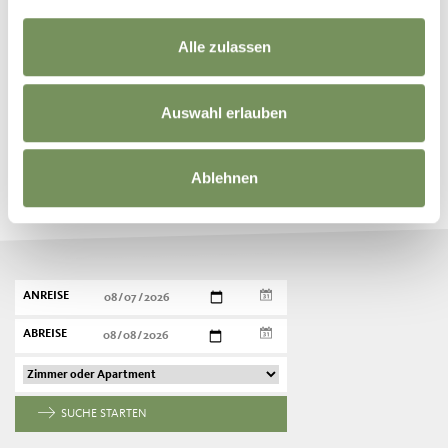
JA
NEIN
Alle zulassen
Auswahl erlauben
BUCHE DEINEN URLAUB
Ablehnen
Plane jetzt unverbindlich deinen Traumurlaub
ANREISE
ABREISE
SUCHE STARTEN