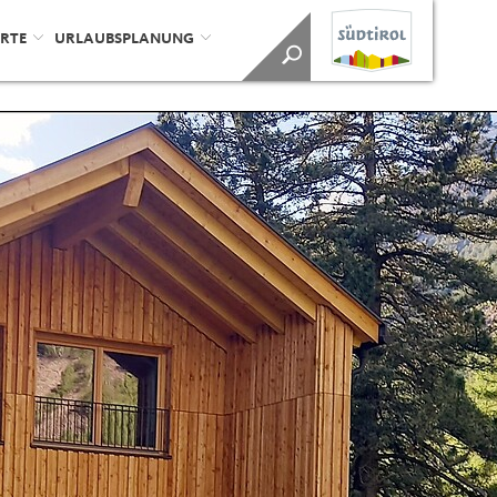
ORTE
URLAUBSPLANUNG