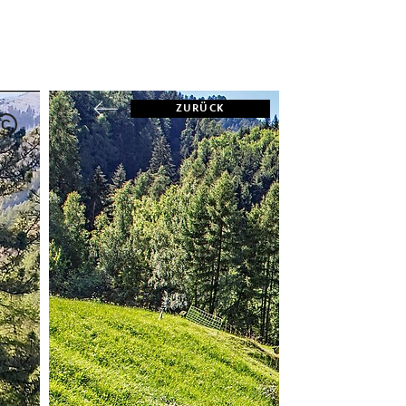
ZURÜCK