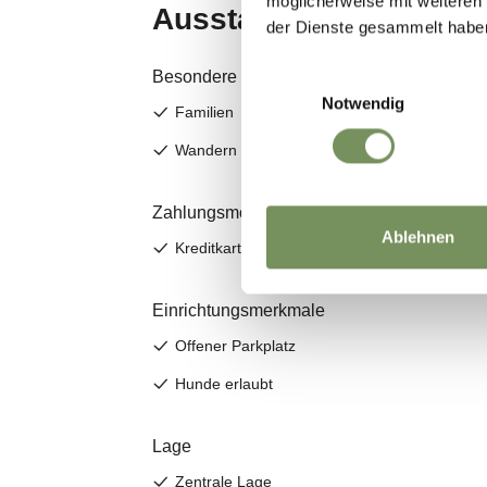
möglicherweise mit weiteren
der Dienste gesammelt habe
Einwilligungsauswahl
Notwendig
Ablehnen