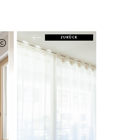
ZURÜCK