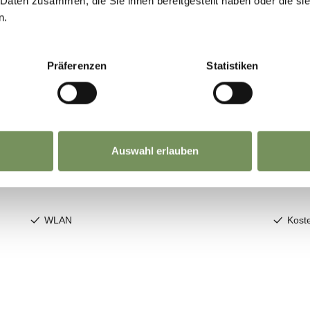
 Daten zusammen, die Sie ihnen bereitgestellt haben oder die s
n.
Präferenzen
Statistiken
Auswahl erlauben