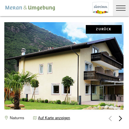
ZURÜCK